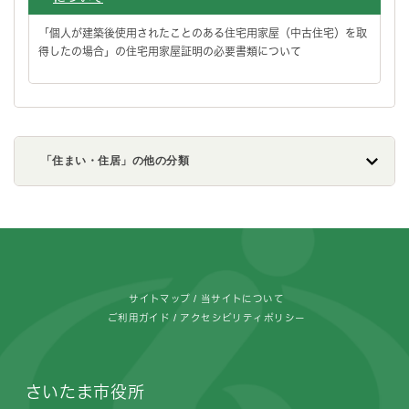
「個人が建築後使用されたことのある住宅用家屋（中古住宅）を取
得したの場合」の住宅用家屋証明の必要書類について
「住まい・住居」の他の分類
フッターです。
サイトマップ
当サイトについて
ご利用ガイド
アクセシビリティポリシー
さいたま市役所