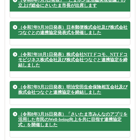
（令和8年7月3日発表）「たまポン生活圏実現会議」の
立上げ総会にさいたま市長が出席します
（令和7年9月30日発表）日本郵便株式会社及び株式会社
つなぐとの連携協定発表式を開催しました
（令和7年10月1日発表）株式会社NTTドコモ、NTTドコ
モビジネス株式会社及び株式会社つなぐと連携協定を締
結しました
（令和7年9月22日発表）明治安田生命保険相互会社及び
株式会社つなぐと連携協定を締結しました
（令和8年3月16日発表）「さいたま市みんなのアプリを
活用した市民のWell-being向上を共に目指す連携協定
式」を開催しました