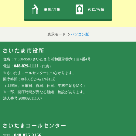
表示モード :
パソコン版
フッターです。
フッターメニューです。
住所：〒330-9588 さいたま市浦和区常盤六丁目4番4号
048-829-1111
電話：
（代表）
※さいたまコールセンターにつながります。
開庁時間：8時30分から17時15分
（土曜日、日曜日、祝日、休日、年末年始を除く）
※一部、開庁時間が異なる組織、施設があります。
法人番号 2000020111007
048-835-3156
電話：