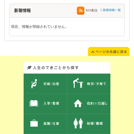
新着情報
新着情報一覧
RSS配信
現在、情報が登録されていません。
このエリアではサイト内を人生のできごとから探しなおせます。また、イベント情報をお伝えしています。