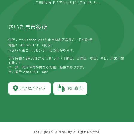
ご利用ガイド
アクセシビリティポリシー
さいたま市役所
住所：〒330-9588 さいたま市浦和区常盤六丁目4番4号
電話：048-829-1111（代表）
※さいたまコールセンターにつながります。
開庁時間：8時30分から17時15分（土曜日、日曜日、祝日、休日、年末年始
を除く）
※一部、開庁時間が異なる組織、施設があります。
法人番号 2000020111007
アクセスマップ
窓口案内
Copyright (c) Saitama City, All rights reserved.