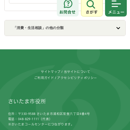
さがす
メニュ
「消費・生活相談」の他の分類
フッターです。
サイトマップ
当サイトについて
ご利用ガイド
アクセシビリティポリシー
さいたま市役所
住所：〒330-9588 さいたま市浦和区常盤六丁目4番4号
電話：048-829-1111（代表）
※さいたまコールセンターにつながります。