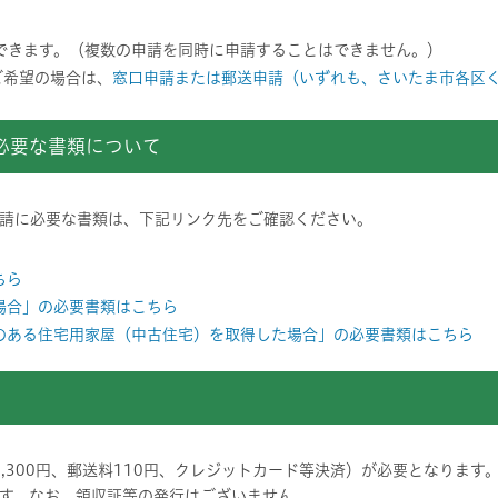
できます。（複数の申請を同時に申請することはできません。）
ご希望の場合は、
窓口申請または郵送申請（いずれも、さいたま市各区く
必要な書類について
請に必要な書類は、下記リンク先をご確認ください。
ちら
場合」の必要書類はこちら
のある住宅用家屋（中古住宅）を取得した場合」の必要書類はこちら
,300円、郵送料110円、クレジットカード等決済）が必要となります
す。なお、領収証等の発行はございません。