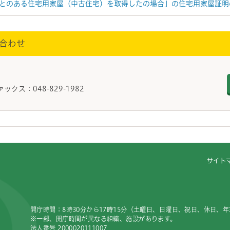
とのある住宅用家屋（中古住宅）を取得したの場合」の住宅用家屋証明
合わせ
務課
ァックス：048-829-1982
サイト
開庁時間：8時30分から17時15分（土曜日、日曜日、祝日、休日、
※一部、開庁時間が異なる組織、施設があります。
法人番号 2000020111007