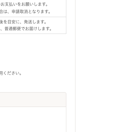
のお支払いをお願いします。
合は、申請取消となります。
後を目安に、発送します。
し、普通郵便でお届けします。
用ください。