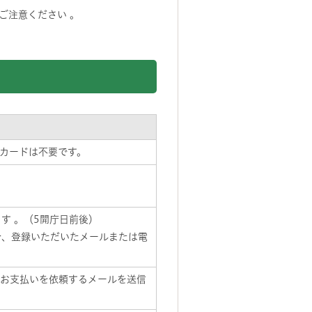
ご注意ください 。
カードは不要です。
す 。（5開庁日前後）
合、登録いただいたメールまたは電
のお支払いを依頼するメールを送信