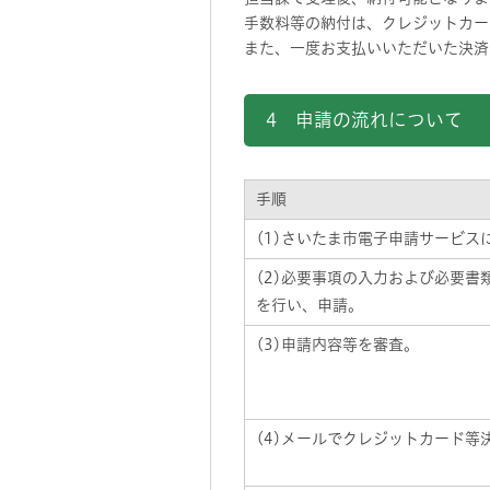
手数料等の納付は、クレジットカー
また、一度お支払いいただいた決済
4 申請の流れについて
手順
(1)さいたま市電子申請サービス
(2)必要事項の入力および必要書
を行い、申請。
(3)申請内容等を審査。
(4)メールでクレジットカード等