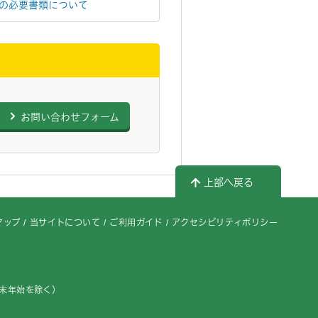
の必要書類について
お問い合わせフォーム
上部へ戻る
マップ
当サイトについて
ご利用ガイド
アクセシビリティポリシー
年末年始を除く）