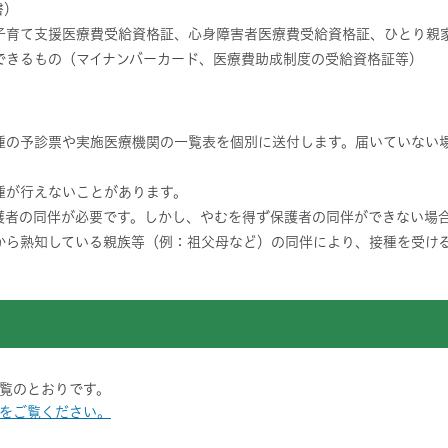
書）
子育て支援医療費受給資格証、心身障害者医療費受給資格証、ひとり親
できるもの（マイナンバーカード、医療費助成制度の受給資格証等）
種の予診票や実施医療機関の一覧表を個別に送付します。届いていない
種が行えないことがあります。
護者の同伴が必要です。しかし、やむを得ず保護者の同伴ができない場
から熟知している親族等（例：祖父母など）の同伴により、接種を受け
覧のとおりです。
をご覧ください。