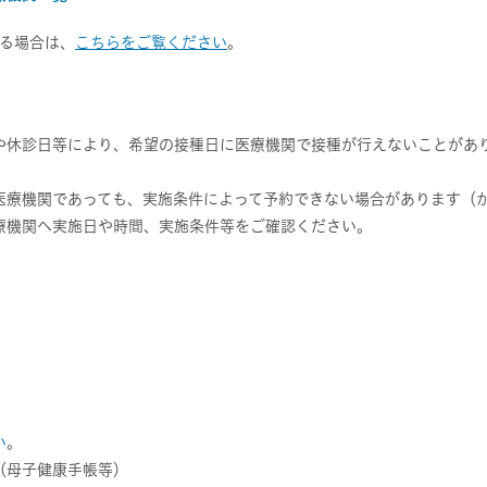
る場合は、
こちらをご覧ください
。
や休診日等により、希望の接種日に医療機関で接種が行えないことがあ
。
医療機関であっても、実施条件によって予約できない場合があります（
療機関へ実施日や時間、実施条件等をご確認ください。
い
。
（母子健康手帳等）