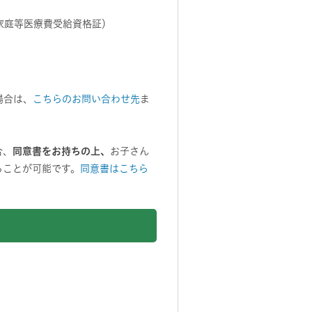
家庭等医療費受給資格証）
場合は、
こちらのお問い合わせ先
ま
合、
同意書をお持ちの上、
お子さん
ることが可能です。
同意書はこちら