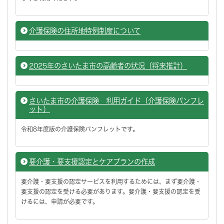
介護保険の住所地特例制度について
2025年のさいたま市の高齢者の状況（将来推計）
さいたま市の介護保険 利用ガイド（介護保険パンフレ
ット）
令和8年度版の介護保険パンフレットです。
要介護・要支援認定とケアプランの作成
要介護・要支援の認定サービスを利用するためには、まず要介護・
要支援の認定を受ける必要があります。要介護・要支援の認定を受
けるには、申請が必要です。