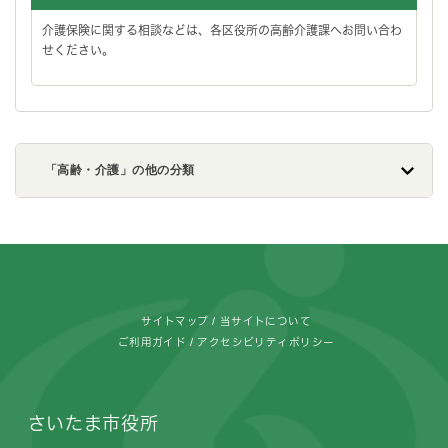
介護保険に関する相談などは、各区役所の高齢介護課へお問い合わ
せください。
「高齢・介護」の他の分類
フッターです。
サイトマップ
当サイトについて
ご利用ガイド
アクセシビリティポリシー
さいたま市役所