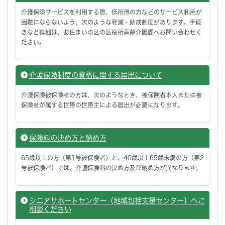
介護保険サービスを利用する際、低所得の方などのサービス利用が
困難にならないよう、次のような軽減・助成制度があります。手続
きなど詳細は、お住まいの区の区役所高齢介護課へお問い合わせく
ださい。
介護保険制度の資格に関する届出について
介護保険被保険者の方は、次のようなとき、被保険者本人または被
保険者が属する世帯の世帯主による届出が必要になります。
保険料の決め方と納め方
65歳以上の方（第1号被保険者）と、40歳以上65歳未満の方（第2
号被保険者）では、介護保険料の決め方及び納め方が異なります。
シニアサポートセンター（地域包括支援センター）へご
相談ください