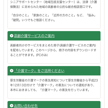
シニアサポートセンター（地域包括支援センター）は、法律（介護
保険法）に定められた地域の高齢者の公的な総合相談窓口です。
「自分のこと」「家族のこと」「近所の方のこと」など、「悩み」
「疑問」いつでもご相談ください。
高齢介護サービスのご案内
高齢者向けのサービスをまとめた冊子(高齢介護サービスのご案内)
を配布しています。このページから、冊子の内容をダウンロードす
ることができます。(PCのみ)
「介護マーク」をご活用ください
厚生労働省の介護マークの普及周知について厚生労働省から平成23
年12月13日付けで「介護マーク」の普及についての通知があり、
本市におきましても、「介護マーク」の普及を行っています。
お問い合わせ先