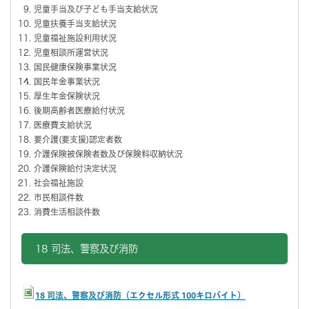
児童手当及び子ども手当支給状況
児童扶養手当支給状況
児童福祉施設利用状況
児童相談所運営状況
国民健康保険事業状況
国民年金事業状況
厚生年金保険状況
後期高齢者医療給付状況
医療費支給状況
要介護(要支援)認定者数
介護保険被保険者数及び保険料収納状況
介護保険給付決定状況
社会福祉施設
市民相談件数
消費生活相談件数
18 司法、警察及び消防
18 司法、警察及び消防（エクセル形式 100キロバイト）