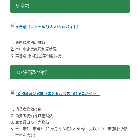
9 金融
9 金融（エクセル形式 27キロバイト）
金融機関別店舗数
市中小企業融資制度状況
業種別,原因別企業倒産状況
10 物価及び家計
10 物価及び家計（エクセル形式 167キロバイト）
消費者物価指数
消費者物価地域差指数
主要品目の小売物価
全世帯1世帯当たり1か月間の収入と支出(二人以上の世帯(農林漁家
世帯を含む))