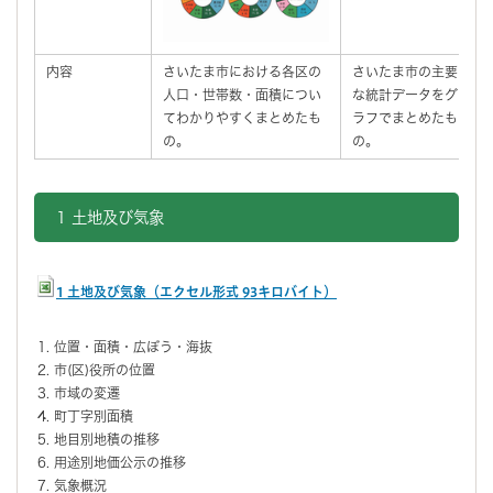
内容
さいたま市における各区の
さいたま市の主要
人口・世帯数・面積につい
な統計データをグ
てわかりやすくまとめたも
ラフでまとめたも
の。
の。
1 土地及び気象
1 土地及び気象（エクセル形式 93キロバイト）
位置・面積・広ぼう・海抜
市(区)役所の位置
市域の変遷
町丁字別面積
地目別地積の推移
用途別地価公示の推移
気象概況