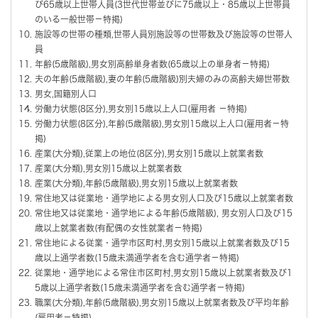
び65歳以上世帯人員(3世代世帯並びに75歳以上・85歳以上世帯員
のいる一般世帯－特掲)
施設等の世帯の種類,世帯人員別施設等の世帯数及び施設等の世帯人
員
年齢(5歳階級),男女別高齢単身者数(65歳以上の単身者－特掲)
夫の年齢(5歳階級),妻の年齢(5歳階級)別夫婦のみの高齢夫婦世帯数
男女,国籍別人口
労働力状態(8区分),男女別15歳以上人口(雇用者 －特掲)
労働力状態(8区分),年齢(5歳階級),男女別15歳以上人口(雇用者－特
掲)
産業(大分類),従業上の地位(8区分),男女別15歳以上就業者数
産業(大分類),男女別15歳以上就業者数
産業(大分類),年齢(5歳階級),男女別15歳以上就業者数
常住地又は従業地・通学地による男女別人口及び15歳以上就業者数
常住地又は従業地・通学地による年齢(5歳階級), 男女別人口及び15
歳以上就業者数(有配偶の女性就業者－特掲)
常住地による従業・通学市区町村,男女別15歳以上就業者数及び15
歳以上通学者数(15歳未満通学者を含む通学者－特掲)
従業地・通学地による常住市区町村,男女別15歳以上就業者数及び1
5歳以上通学者数(15歳未満通学者を含む通学者－特掲)
職業(大分類),年齢(5歳階級),男女別15歳以上就業者数及び平均年齢
(雇用者－特掲)