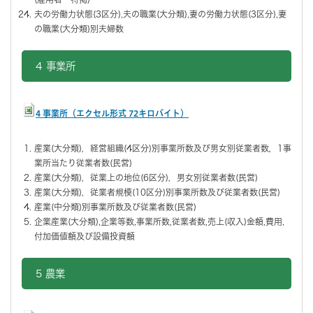
夫の労働力状態(3区分),夫の職業(大分類),妻の労働力状態(3区分),妻
の職業(大分類)別夫婦数
4 事業所
4 事業所（エクセル形式 72キロバイト）
産業(大分類)，経営組織(4区分)別事業所数及び男女別従業者数，1事
業所当たり従業者数(民営)
産業(大分類)，従業上の地位(6区分)，男女別従業者数(民営)
産業(大分類)，従業者規模(10区分)別事業所数及び従業者数(民営)
産業(中分類)別事業所数及び従業者数(民営)
企業産業(大分類),企業等数,事業所数,従業者数,売上(収入)金額,費用,
付加価値額及び設備投資額
5 農業