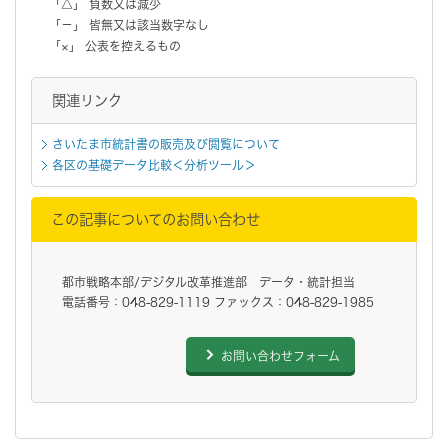
「△」 負数又は減少
「－」 皆無又は該当数字なし
「×」 公表を控えるもの
関連リンク
さいたま市統計書の販売及び閲覧について
各区の基礎データ比較＜分析ツール＞
この記事についてのお問い合わせ
都市戦略本部/デジタル改革推進部 データ・統計担当
電話番号：048-829-1119 ファックス：048-829-1985
お問い合わせフォーム