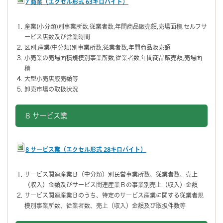
7 商業（エクセル形式 63キロバイト）
産業(小分類)別事業所数,従業者数,年間商品販売額,売場面積,セルフサ
ービス店数及び営業時間
区別,産業(中分類)別事業所数,従業者数,年間商品販売額
小売業の売場面積規模別事業所数,従業者数,年間商品販売額,売場面
積
大型小売店販売額等
卸売市場の取扱状況
8 サービス業
8 サービス業（エクセル形式 28キロバイト）
サービス関連産業Ｂ（中分類）別民営事業所数、従業者数、売上
（収入）金額及びサービス関連産業Ｂの事業別売上（収入）金額
サービス関連産業Ｂのうち、特定のサービス産業に関する従業者規
模別事業所数、従業者数、売上（収入）金額及び取扱件数等