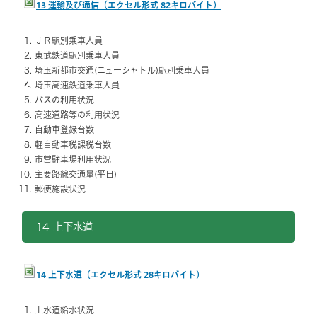
13 運輸及び通信（エクセル形式 82キロバイト）
ＪＲ駅別乗車人員
東武鉄道駅別乗車人員
埼玉新都市交通(ニューシャトル)駅別乗車人員
埼玉高速鉄道乗車人員
バスの利用状況
高速道路等の利用状況
自動車登録台数
軽自動車税課税台数
市営駐車場利用状況
主要路線交通量(平日)
郵便施設状況
14 上下水道
14 上下水道（エクセル形式 28キロバイト）
上水道給水状況