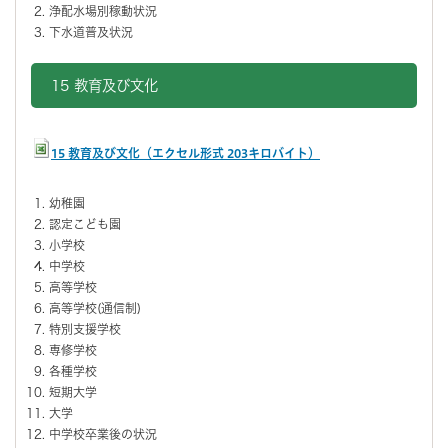
浄配水場別稼動状況
下水道普及状況
15 教育及び文化
15 教育及び文化（エクセル形式 203キロバイト）
幼稚園
認定こども園
小学校
中学校
高等学校
高等学校(通信制)
特別支援学校
専修学校
各種学校
短期大学
大学
中学校卒業後の状況