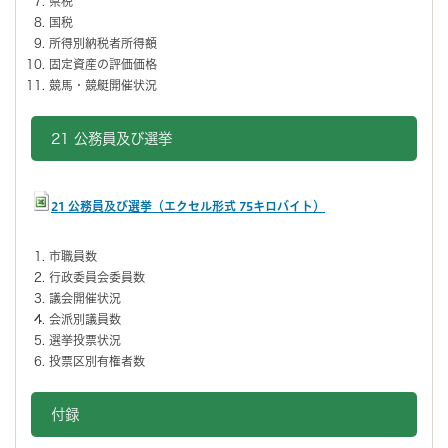
県税
国税
所得別納税者所得額
固定資産の評価価格
競馬・競艇開催状況
21 公務員及び選挙
21 公務員及び選挙（エクセル形式 75キロバイト）
市職員数
行政委員会委員数
議会開催状況
会派別議員数
選挙投票状況
投票区別有権者数
付録