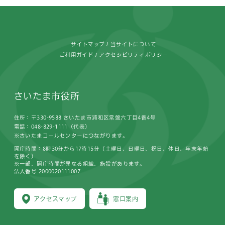
フッターです。
サイトマップ
当サイトについて
ご利用ガイド
アクセシビリティポリシー
さいたま市役所
住所：〒330-9588 さいたま市浦和区常盤六丁目4番4号
電話：048-829-1111（代表）
※さいたまコールセンターにつながります。
開庁時間：8時30分から17時15分（土曜日、日曜日、祝日、休日、年末年始
を除く）
※一部、開庁時間が異なる組織、施設があります。
法人番号 2000020111007
アクセスマップ
窓口案内