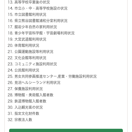
高等学校卒業後の状況
市立小・中・高等学校施設の状況
市立図書館利用状況
県立熊谷図書館浦和分室利用状況
舘岩少年自然の家利用状況
青少年宇宙科学館・宇宙劇場利用状況
大宮武道館利用状況
体育館利用状況
公園運動施設等利用状況
文化会館等利用状況
コミュニティ施設利用状況
公民館利用状況
男女共同参画推進センター,産業・労働施設利用状況
見沼ヘルシーランド利用状況
保養施設利用状況
博物館・美術館入館者数
鉄道博物館入館者数
入込観光客の状況
指定文化財件数
宗教法人数