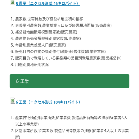
5 農業（エクセル形式 46キロバイト）
農家数,世帯員数及び経営耕地面積の推移
専兼業別農家数,農業就業人口及び経営耕地面積(販売農家)
経営耕地面積規模別農家数(販売農家)
農産物販売金額規模別農家数(販売農家)
年齢別農業就業人口(販売農家)
販売目的の作物の類別作付(栽培)経営体数(農業経営体)
販売目的で栽培している果樹類の品目別栽培農家数(農業経営体)
用途別農地転用状況
6 工業
6 工業（エクセル形式 104キロバイト）
産業(中分類)別事業所数,従業者数,製造品出荷額等の推移(従業者4人
以上の事業所)
区別事業所数,従業者数,製造品出荷額等の推移(従業者4人以上の事業
所)