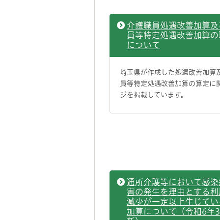
介護職員処遇改善加算及
員等特定処遇改善加算の
について
埼玉県が作成した処遇改善加算
員等特定処遇改善加算の算定に
ジを掲載しています。
通所介護等において感染
害の発生を理由とする利
減少が一定以上生じてい
加算について（令和6年3