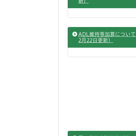
新）
ADL維持等加算について
2月22日更新）