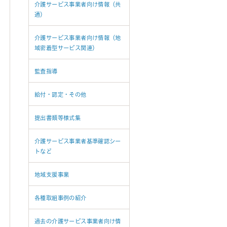
介護サービス事業者向け情報（共
通）
介護サービス事業者向け情報（地
域密着型サービス関連）
監査指導
給付・認定・その他
提出書類等様式集
介護サービス事業者基準確認シー
トなど
地域支援事業
各種取組事例の紹介
過去の介護サービス事業者向け情