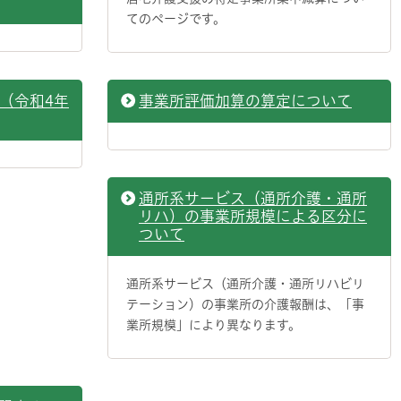
てのページです。
（令和4年
事業所評価加算の算定について
通所系サービス（通所介護・通所
リハ）の事業所規模による区分に
ついて
通所系サービス（通所介護・通所リハビリ
テーション）の事業所の介護報酬は、「事
業所規模」により異なります。