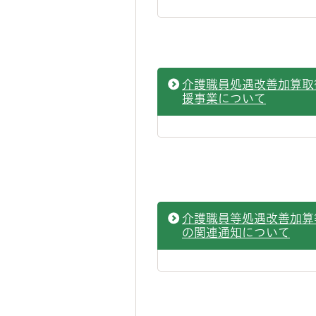
介護職員処遇改善加算取
援事業について
介護職員等処遇改善加算
の関連通知について