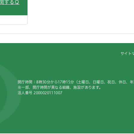
関するＱ
サイト
開庁時間：8時30分から17時15分（土曜日、日曜日、祝日、休日、
※一部、開庁時間が異なる組織、施設があります。
法人番号 2000020111007