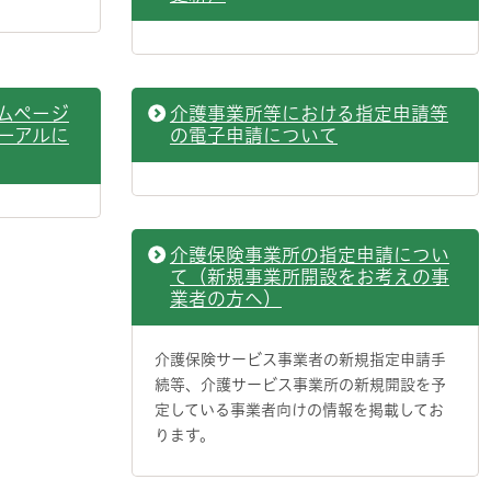
ムページ
介護事業所等における指定申請等
ーアルに
の電子申請について
介護保険事業所の指定申請につい
て（新規事業所開設をお考えの事
業者の方へ）
介護保険サービス事業者の新規指定申請手
続等、介護サービス事業所の新規開設を予
定している事業者向けの情報を掲載してお
ります。