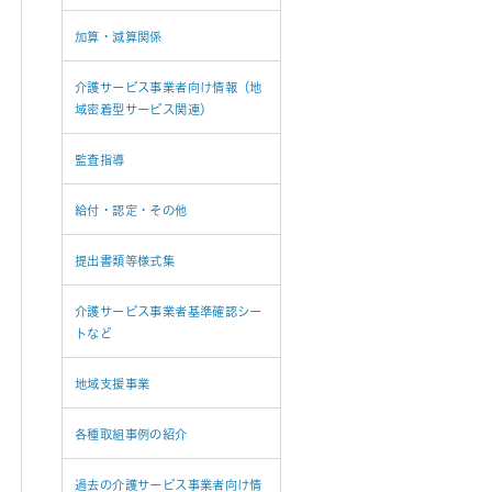
加算・減算関係
介護サービス事業者向け情報（地
域密着型サービス関連）
監査指導
給付・認定・その他
提出書類等様式集
介護サービス事業者基準確認シー
トなど
地域支援事業
各種取組事例の紹介
過去の介護サービス事業者向け情