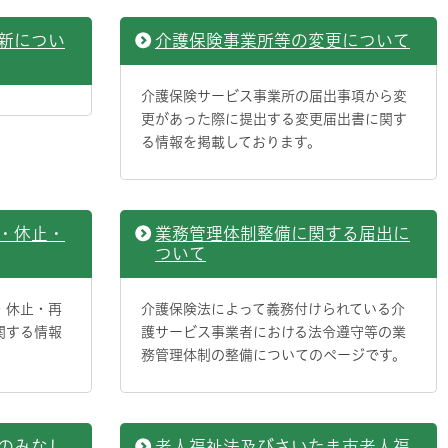
新につい
介護保険事業所等の変更について
介護保険サービス事業所の届出事項から変
更があった際に提出する変更届出書に関す
る情報を掲載しております。
・休止・
業務管理体制整備に関する届出に
ついて
・休止・再
介護保険法によって義務付けられている介
関する情報
護サービス事業者における法令遵守等の業
務管理体制の整備についてのページです。
のみなし
老人福祉法及びさいたま市老人福