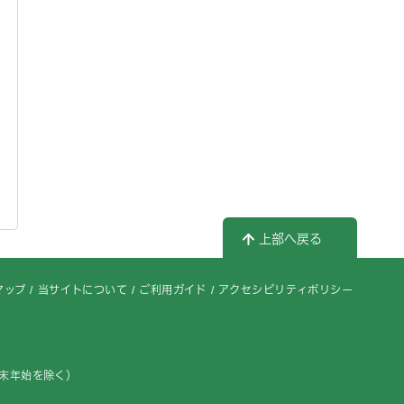
上部へ戻る
マップ
当サイトについて
ご利用ガイド
アクセシビリティポリシー
年末年始を除く）