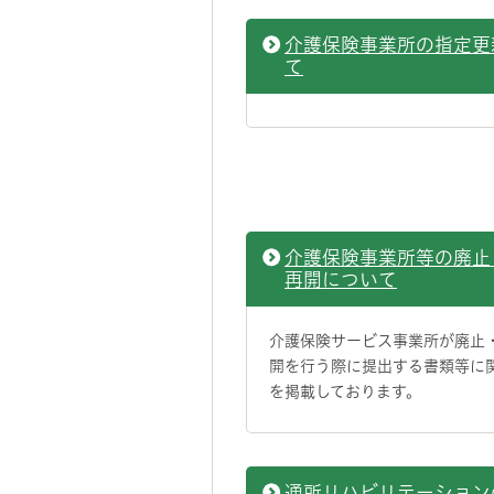
介護保険事業所の指定更
て
介護保険事業所等の廃止
再開について
介護保険サービス事業所が廃止
開を行う際に提出する書類等に
を掲載しております。
通所リハビリテーション