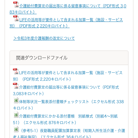
介護給付費算定の届出等に係る留意事項について（PDF形式 3,0
83キロバイト）
LIFEの活用等が要件として含まれる加算一覧（施設・サービス
別）（PDF形式 2,220キロバイト）
＞令和3年度介護報酬の改定について
関連ダウンロードファイル
LIFEの活用等が要件として含まれる加算一覧（施設・サービス
別）（PDF形式 2,220キロバイト）
介護給付費算定の届出等に係る留意事項について（PDF形式
3,083キロバイト）
体制等状況一覧表添付書類チェックリスト（エクセル形式 338
キロバイト）
介護給付費算定にかかる添付書類 別紙様式（別紙4～別紙
51）（エクセル形式 876キロバイト）
（参考5-1）夜勤職員配置加算算定表（短期入所生活介護・介護
老人福祉施設）（エクセル形式 36キロバイト）