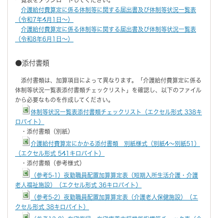
介護給付費算定に係る体制等に関する届出書及び体制等状況一覧表
（令和7年4月1日～）
介護給付費算定に係る体制等に関する届出書及び体制等状況一覧表
（令和8年6月1日～）
●添付書類
添付書類は、加算項目によって異なります。「介護給付費算定に係る
体制等状況一覧表添付書類チェックリスト」を確認し、以下のファイル
から必要なものを作成してください。
体制等状況一覧表添付書類チェックリスト（エクセル形式 338キ
ロバイト）
・添付書類（別紙）
介護給付費算定にかかる添付書類 別紙様式（別紙4～別紙51）
（エクセル形式 541キロバイト）
・添付書類（参考様式）
（参考5-1）夜勤職員配置加算算定表（短期入所生活介護・介護
老人福祉施設）（エクセル形式 36キロバイト）
（参考5-2）夜勤職員配置加算算定表（介護老人保健施設）（エ
クセル形式 38キロバイト）