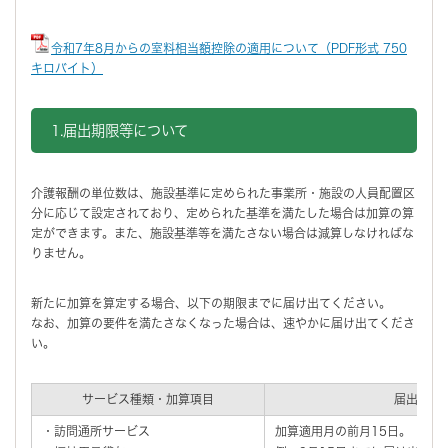
令和7年8月からの室料相当額控除の適用について（PDF形式 750
キロバイト）
1.届出期限等について
介護報酬の単位数は、施設基準に定められた事業所・施設の人員配置区
分に応じて設定されており、定められた基準を満たした場合は加算の算
定ができます。また、施設基準等を満たさない場合は減算しなければな
りません。
新たに加算を算定する場合、以下の期限までに届け出てください。
なお、加算の要件を満たさなくなった場合は、速やかに届け出てくださ
い。
サービス種類・加算項目
届出期限
・訪問通所サービス
加算適用月の前月15日。