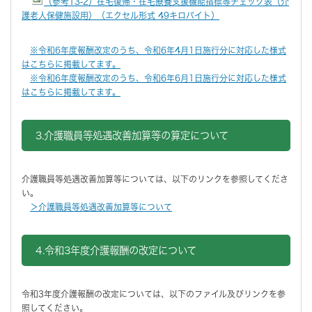
（参考13-2）在宅復帰・在宅療養支援機能指標等チェック表（介
護老人保健施設用）（エクセル形式 49キロバイト）
※令和6年度報酬改定のうち、令和6年4月1日施行分に対応した様式
はこちらに掲載してます。
※令和6年度報酬改定のうち、令和6年6月1日施行分に対応した様式
はこちらに掲載してます。
3.介護職員等処遇改善加算等の算定について
介護職員等処遇改善加算等については、以下のリンクを参照してくださ
い。
＞介護職員等処遇改善加算等について
4.令和3年度介護報酬の改定について
令和3年度介護報酬の改定については、以下のファイル及びリンクを参
照してください。