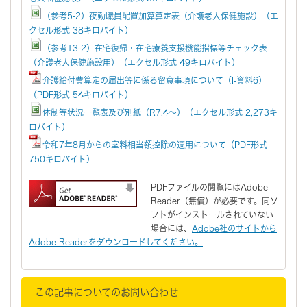
（参考5-2）夜勤職員配置加算算定表（介護老人保健施設）（エ
クセル形式 38キロバイト）
（参考13-2）在宅復帰・在宅療養支援機能指標等チェック表
（介護老人保健施設用）（エクセル形式 49キロバイト）
介護給付費算定の届出等に係る留意事項について（I-資料6）
（PDF形式 54キロバイト）
体制等状況一覧表及び別紙（R7.4～）（エクセル形式 2,273キ
ロバイト）
令和7年8月からの室料相当額控除の適用について（PDF形式
750キロバイト）
PDFファイルの閲覧にはAdobe
Reader（無償）が必要です。同ソ
フトがインストールされていない
場合には、
Adobe社のサイトから
Adobe Readerをダウンロードしてください。
この記事についてのお問い合わせ