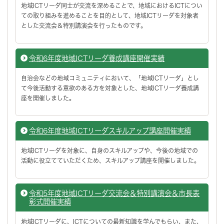
地域ICTリーダ同士が交流を深めることで、地域におけるICTについ
ての取り組みを進めることを目的として、地域ICTリーダを対象者
とした交流会＆特別講演会を行ったものです。
令和6年度地域ICTリーダ養成講座開催実績
自治会などの地域コミュニティにおいて、「地域ICTリーダ」とし
て今後活動する意欲のある方を対象とした、地域ICTリーダ養成講
座を開催しました。
令和6年度地域ICTリーダスキルアップ講座開催実績
地域ICTリーダを対象に、自身のスキルアップや、今後の地域での
活動に役立てていただくため、スキルアップ講座を開催しました。
令和5年度地域ICTリーダ交流会＆特別講演会＆市長表
彰式開催実績
地域ICTリーダに、ICTについての最新知識を学んでもらい、また、