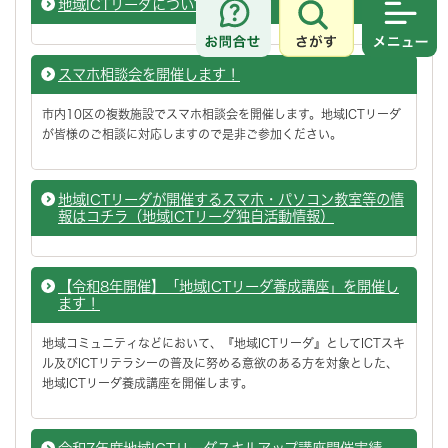
地域ICTリーダについて
さがす
メニュ
スマホ相談会を開催します！
市内10区の複数施設でスマホ相談会を開催します。地域ICTリーダ
が皆様のご相談に対応しますので是非ご参加ください。
地域ICTリーダが開催するスマホ・パソコン教室等の情
報はコチラ（地域ICTリーダ独自活動情報）
【令和8年開催】「地域ICTリーダ養成講座」を開催し
ます！
地域コミュニティなどにおいて、『地域ICTリーダ』としてICTスキ
ル及びICTリテラシーの普及に努める意欲のある方を対象とした、
地域ICTリーダ養成講座を開催します。