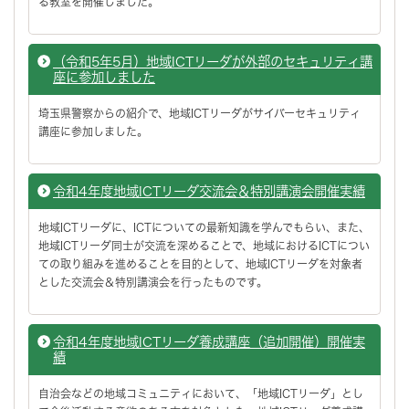
る教室を開催しました。
（令和5年5月）地域ICTリーダが外部のセキュリティ講
座に参加しました
埼玉県警察からの紹介で、地域ICTリーダがサイバーセキュリティ
講座に参加しました。
令和4年度地域ICTリーダ交流会＆特別講演会開催実績
地域ICTリーダに、ICTについての最新知識を学んでもらい、また、
地域ICTリーダ同士が交流を深めることで、地域におけるICTについ
ての取り組みを進めることを目的として、地域ICTリーダを対象者
とした交流会＆特別講演会を行ったものです。
令和4年度地域ICTリーダ養成講座（追加開催）開催実
績
自治会などの地域コミュニティにおいて、「地域ICTリーダ」とし