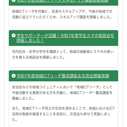
令和7年度地域ICTリーダスキルアップ講座開催実績
地域ICTリーダを対象に、自身のスキルアップや、今後の地域での
活動に役立てていただくため、スキルアップ講座を開催しました。
学生サポーターが活躍！令和7年度学生スマホ相談会を
開催しました！
市内在住・在学の学生を講師として、地域の高齢者にスマホの使い
方を教える相談会を開催しました。
令和7年度地域ICTリーダ養成講座＆交流会開催実績
自治会などの地域コミュニティにおいて「地域ICTリーダ」として
今後活動する意欲のある方を対象に、地域ICTリーダー養成講座を
開催しました。
また、地域ICTリーダ同士が交流を深めることで、地域におけるICT
活用の取組を推進することを目的に、交流会も併せて実施しまし
た。