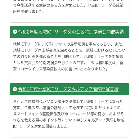
て今後活動する意欲のある方を対象とした、地域ICTリーダ養成講
座を開催しました。
令和2年度地域ICTリーダ交流会＆特別講演会開催実績
地域ICTリーダに、ICTについての最新知識を学んでもらい、また、
地域ICTリーダ同士が交流を深めることで、地域におけるICTについ
ての取り組みを進めることを目的として、地域ICTリーダを対象者
とした交流会＆特別講演会を行うものです。 ※令和2年度は、新
型コロナウイルス感染症拡大の影響で中止となりました。
令和2年度地域ICTリーダスキルアップ講座開催実績
令和元年度以前にパソコン講座を受講して地域ICTリーダになった
方に、今後スマホ講座の講師として地域で活躍いただけるように、
スマートフォンの基礎操作及び市ホームページ等の見方、およびそ
れらを教える際のポイント等について学ぶスキルアップ講座を地域
ICTリーダを対象に開催しました。