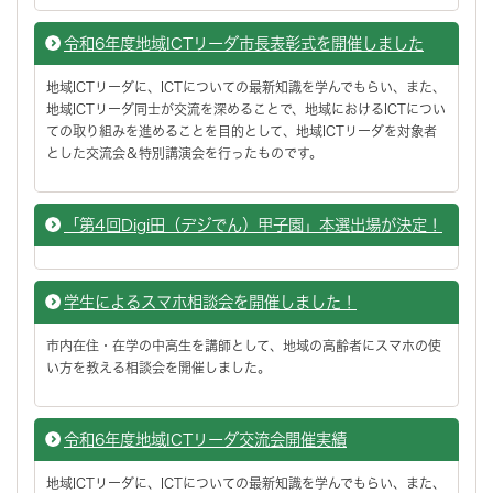
令和6年度地域ICTリーダ市長表彰式を開催しました
地域ICTリーダに、ICTについての最新知識を学んでもらい、また、
地域ICTリーダ同士が交流を深めることで、地域におけるICTについ
ての取り組みを進めることを目的として、地域ICTリーダを対象者
とした交流会＆特別講演会を行ったものです。
「第4回Digi田（デジでん）甲子園」本選出場が決定！
学生によるスマホ相談会を開催しました！
市内在住・在学の中高生を講師として、地域の高齢者にスマホの使
い方を教える相談会を開催しました。
令和6年度地域ICTリーダ交流会開催実績
地域ICTリーダに、ICTについての最新知識を学んでもらい、また、