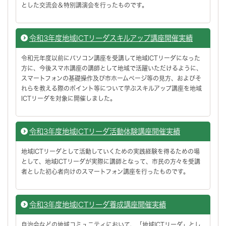
とした交流会＆特別講演会を行ったものです。
令和3年度地域ICTリーダスキルアップ講座開催実績
令和元年度以前にパソコン講座を受講して地域ICTリーダになった
方に、今後スマホ講座の講師として地域で活躍いただけるように、
スマートフォンの基礎操作及び市ホームページ等の見方、およびそ
れらを教える際のポイント等について学ぶスキルアップ講座を地域
ICTリーダを対象に開催しました。
令和3年度地域ICTリーダ活動体験講座開催実績
地域ICTリーダとして活動していくための実践経験を得るための場
として、地域ICTリーダが実際に講師となって、市民の方々を受講
者とした初心者向けのスマートフォン講座を行ったものです。
令和3年度地域ICTリーダ養成講座開催実績
自治会などの地域コミュニティにおいて、「地域ICTリーダ」とし