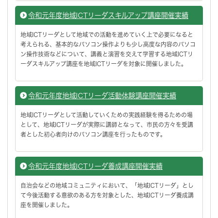
令和元年度地域ICTリーダスキルアップ講座開催実績
地域ICTリーダとして地域での活動を進めていく上で必要になると
考えられる、基本的なパソコン操作よりも少し高度な内容のパソコ
ン操作技術などについて、講義と演習を交えて学習する地域ICTリ
ーダスキルアップ講座を地域ICTリーダを対象に開催しました。
令和元年度地域ICTリーダ活動体験講座開催実績
地域ICTリーダとして活動していくための実践経験を得るための場
として、地域ICTリーダが実際に講師となって、市民の方々を受講
者とした初心者向けのパソコン講座を行ったものです。
令和元年度地域ICTリーダ養成講座開催実績
自治会などの地域コミュニティにおいて、「地域ICTリーダ」とし
て今後活動する意欲のある方を対象とした、地域ICTリーダ養成講
座を開催しました。