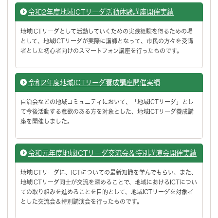
令和2年度地域ICTリーダ活動体験講座開催実績
地域ICTリーダとして活動していくための実践経験を得るための場
として、地域ICTリーダが実際に講師となって、市民の方々を受講
者とした初心者向けのスマートフォン講座を行ったものです。
令和2年度地域ICTリーダ養成講座開催実績
自治会などの地域コミュニティにおいて、「地域ICTリーダ」とし
て今後活動する意欲のある方を対象とした、地域ICTリーダ養成講
座を開催しました。
令和元年度地域ICTリーダ交流会＆特別講演会開催実績
地域ICTリーダに、ICTについての最新知識を学んでもらい、また、
地域ICTリーダ同士が交流を深めることで、地域におけるICTについ
ての取り組みを進めることを目的として、地域ICTリーダを対象者
とした交流会＆特別講演会を行ったものです。