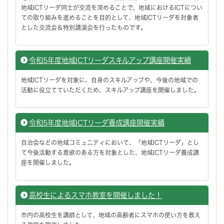
地域ICTリーダ同士が交流を深めることで、地域におけるICTについ
ての取り組みを進めることを目的として、地域ICTリーダを対象者
とした交流会＆特別講演会を行ったものです。
令和5年度地域ICTリーダスキルアップ講座開催実績
地域ICTリーダを対象に、自身のスキルアップや、今後の地域での
活動に役立てていただくため、スキルアップ講座を開催しました。
令和5年度地域ICTリーダ養成講座開催実績
自治会などの地域コミュニティにおいて、「地域ICTリーダ」とし
て今後活動する意欲のある方を対象とした、地域ICTリーダ養成講
座を開催しました。
高校生によるスマホ教室を開催しました！
市内の高校生を講師として、地域の高齢者にスマホの使い方を教え