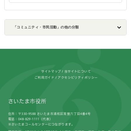
「コミュニティ・市民活動」の他の分類
フッターです。
サイトマップ
当サイトについて
ご利用ガイド
アクセシビリティポリシー
さいたま市役所
住所：〒330-9588 さいたま市浦和区常盤六丁目4番4号
電話：048-829-1111（代表）
※さいたまコールセンターにつながります。