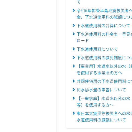
て
令和6年能登半島地震被災者
金、下水道使用料の減額につ
下水道使用料の計算について
下水道使用料の料金表・早見
ロード
下水道使用料について
下水道使用料の減免制度につ
【事業用】水道水以外の水（
を使用する事業所の方へ
共同住宅用の下水道使用料に
汚水排水量の申告について
【一般家庭】水道水以外の水
等）を使用する方へ
東日本大震災等被災者への水
水道使用料の減額について