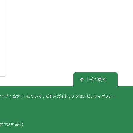
上部へ戻る
マップ
当サイトについて
ご利用ガイド
アクセシビリティポリシー
年末年始を除く）