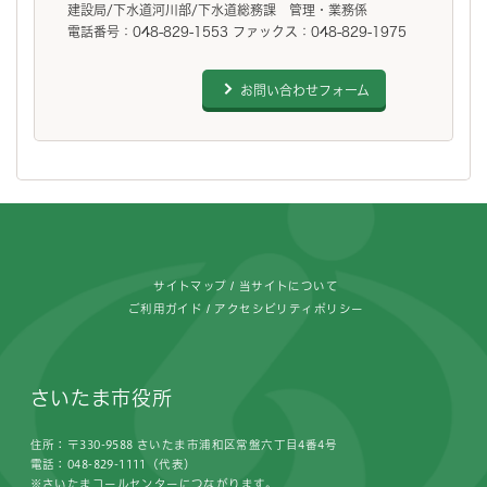
建設局/下水道河川部/下水道総務課 管理・業務係
電話番号：048-829-1553 ファックス：048-829-1975
お問い合わせフォーム
フッターです。
サイトマップ
当サイトについて
ご利用ガイド
アクセシビリティポリシー
さいたま市役所
住所：〒330-9588 さいたま市浦和区常盤六丁目4番4号
電話：048-829-1111（代表）
※さいたまコールセンターにつながります。