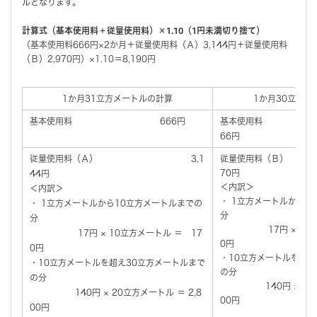
ルとなります。
計算式（基本使用料＋従量使用料）×1.10（1円未満切り捨て）
（基本使用料666円×2か月＋従量使用料（Ａ）3,144円＋従量使用料
（Ｂ）2,970円）×1.10＝8,190円
1か月31立方メートルの計算
1か月30立方メ
基本使用料 666円
基本使
66円
従量使用料（Ａ） 3,1
従量使用料（
70円
44円
＜内訳＞
＜内訳＞
・ 1立方メートルから1
・ 1立方メートルから10立方メートルまでの
分
分
17円 × 10立方
17円 × 10立方メートル ＝ 17
0円
0円
・10立方メートルを超え
・10立方メートルを超え30立方メートルまで
の分
の分
140円 × 20立方
140円 × 20立方メートル ＝ 2,8
00円
00円