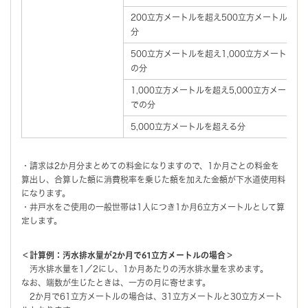
200立方メートルを超え500立方メートルまで
分
500立方メートルを超え1,000立方メートルま
の分
1,000立方メートルを超え5,000立方メートル
での分
5,000立方メートルを超える分
・請求は2か月分まとめての料金になりますので、1か月ごとの料金を
算出し、合算した額に消費税率を乗じた額を加えた金額が下水道使用料
になります。
・井戸水をご使用の一般世帯は1人につき1か月6立方メートルとして算
定します。
＜計算例：汚水排水量が2か月で61立方メートルの場合＞
汚水排水量を1／2にし、1か月あたりの汚水排水量を求めます。
なお、端数が生じたときは、一方の月に寄せます。
2か月で61立方メートルの場合は、31立方メートルと30立方メート