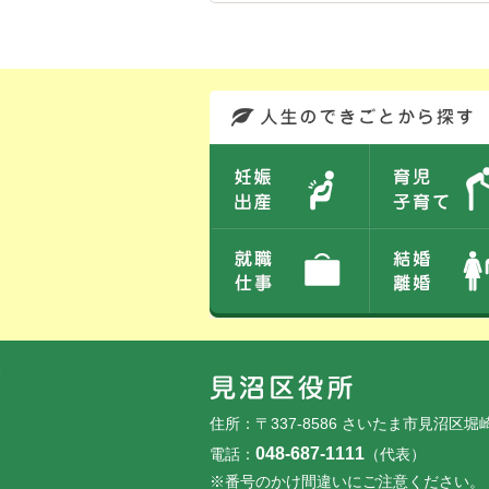
このエリアではサイト内を人生のできごとから探しなおせます。また、イベント情報をお伝えしています。
フッターです。
フッターメニューです。
住所：〒337-8586 さいたま市見沼区堀
048-687-1111
電話：
（代表）
※番号のかけ間違いにご注意ください。