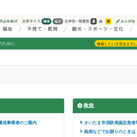
のために
救急
搬送事業者のご案内
さいたま市消防局認定患者
急病などでお困りのときは