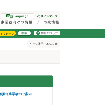
情報の探し方
ページ番号：J001045
等搬送事業者のご案内