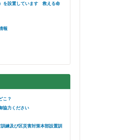
器）を設置しています 救える命
情報
どこ？
御協力ください
営訓練及び区災害対策本部設置訓