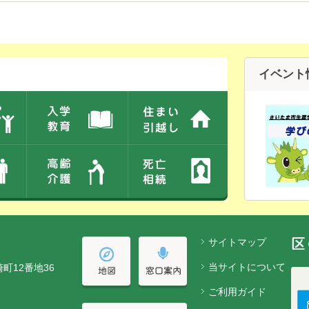
イベント
サイトマップ
当サイトについて
崎町12番地36
ご利用ガイド