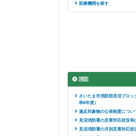
医療機関を探す
消防
さいたま市消防団見沼ブロッ
和8年度）
違反対象物の公表制度につい
見沼消防署の災害対応状況等(
見沼消防署の月別災害対応状況