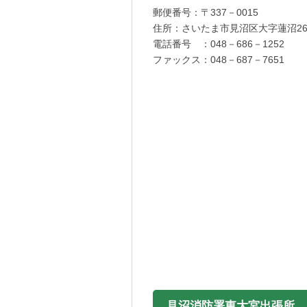
郵便番号：〒337－0015
住所：さいたま市見沼区大字蓮沼26
電話番号 ：048－686－1252
ファックス：048－687－7651
見沼消防署東大宮出張所