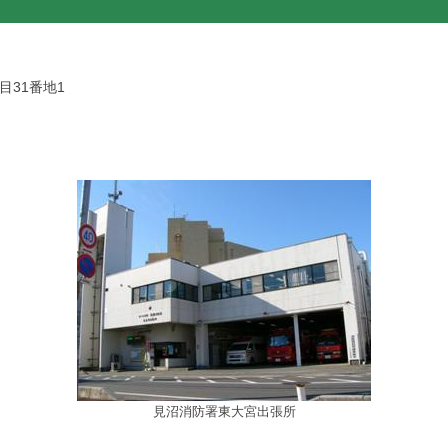
31番地1
見沼消防署東大宮出張所