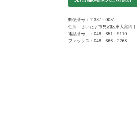
郵便番号：〒337－0051
住所：さいたま市見沼区東大宮四丁目
電話番号 ：048－651－9110
ファックス：048－666－2263