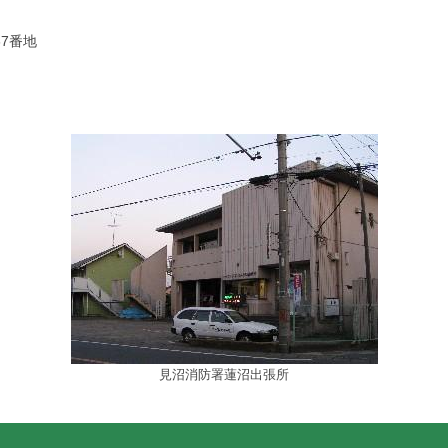
7番地
見沼消防署蓮沼出張所