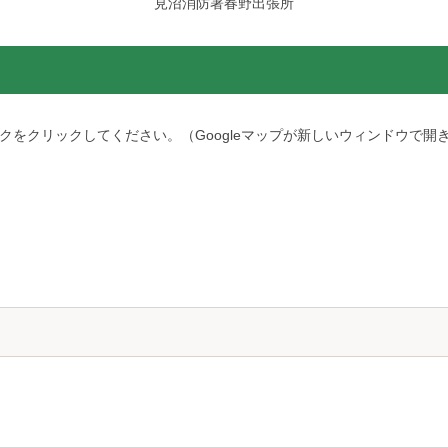
見沼消防署春野出張所
をクリックしてください。（Googleマップが新しいウィンドウで開き