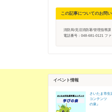
この記事についてのお問い
消防局/見沼消防署/管理指導
電話番号：048-681-0121 ファ
イベント情報
さいたま市生
コンテンツ 
の泉』