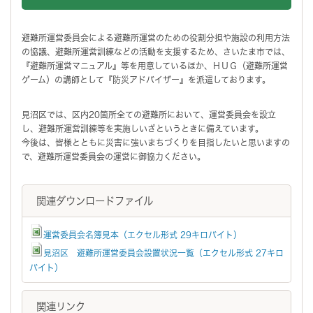
避難所運営委員会による避難所運営のための役割分担や施設の利用方法
の協議、避難所運営訓練などの活動を支援するため、さいたま市では、
『避難所運営マニュアル』等を用意しているほか、ＨＵＧ（避難所運営
ゲーム）の講師として『防災アドバイザー』を派遣しております。
見沼区では、区内20箇所全ての避難所において、運営委員会を設立
し、避難所運営訓練等を実施しいざというときに備えています。
今後は、皆様とともに災害に強いまちづくりを目指したいと思いますの
で、避難所運営委員会の運営に御協力ください。
関連ダウンロードファイル
運営委員会名簿見本（エクセル形式 29キロバイト）
見沼区 避難所運営委員会設置状況一覧（エクセル形式 27キロ
バイト）
関連リンク