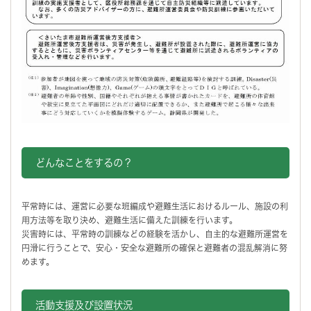
どんなことをするの？
平常時には、運営に必要な班編成や避難生活におけるルール、施設の利
用方法等を取り決め、避難生活に備えた訓練を行います。
災害時には、平常時の訓練などの経験を活かし、自主的な避難所運営を
円滑に行うことで、安心・安全な避難所の確保と避難者の混乱解消に努
めます。
活動支援及び設置状況