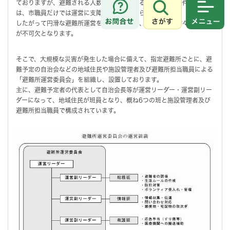
ておりますが、避難される人数や長期間に渡る場合など、条件によって
は、市職員だけでは運営に支障がでると考えられます。
さがす
メニュ
したがって円滑な避難所運営を行うためには、避難される方々の御協力
が不可欠となります。
そこで、大規模な災害が発生した場合に備えて、指定避難所ごとに、避
難予定の自治会などの地域住民や施設管理者及び避難所担当職員による
「避難所運営委員会」を組織し、設置しております。
主に、避難予定者の代表として自治会長等が運営リーダー・運営副リー
ダーになって、地域住民が班員となり、概ね6つの班と施設管理者及び
避難所担当職員で構成されています。