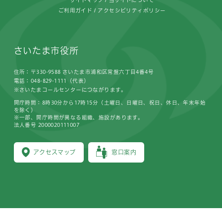
ご利用ガイド
アクセシビリティポリシー
さいたま市役所
住所：〒330-9588 さいたま市浦和区常盤六丁目4番4号
電話：048-829-1111（代表）
※さいたまコールセンターにつながります。
開庁時間：8時30分から17時15分（土曜日、日曜日、祝日、休日、年末年始
を除く）
※一部、開庁時間が異なる組織、施設があります。
法人番号 2000020111007
アクセスマップ
窓口案内