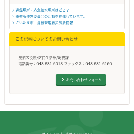
避難場所・応急給水場所はどこ？
避難所運営委員会の活動を推進しています。
さいたま市 危機管理防災気象情報
この記事についてのお問い合わせ
見沼区役所/区民生活部/総務課
電話番号：048-681-6013 ファックス：048-681-6160
お問い合わせフォーム
フッターです。
サイトマップ
当サイトについて