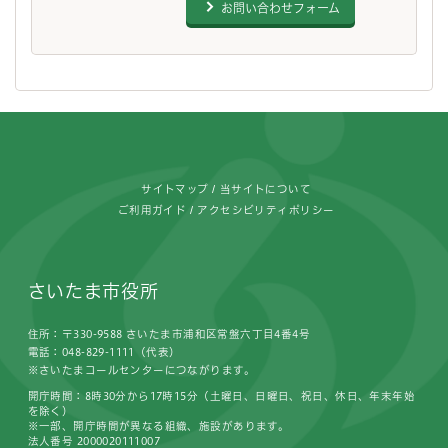
お問い合わせフォーム
フッターです。
サイトマップ
当サイトについて
ご利用ガイド
アクセシビリティポリシー
さいたま市役所
住所：〒330-9588 さいたま市浦和区常盤六丁目4番4号
電話：048-829-1111（代表）
※さいたまコールセンターにつながります。
開庁時間：8時30分から17時15分（土曜日、日曜日、祝日、休日、年末年始
を除く）
※一部、開庁時間が異なる組織、施設があります。
法人番号 2000020111007