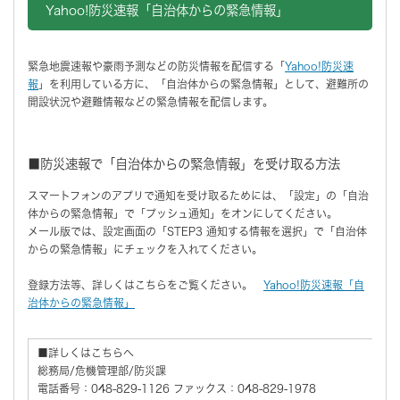
Yahoo!防災速報「自治体からの緊急情報」
緊急地震速報や豪雨予測などの防災情報を配信する「
Yahoo!防災速
報
」を利用している方に、「自治体からの緊急情報」として、避難所の
開設状況や避難情報などの緊急情報を配信します。
■防災速報で「自治体からの緊急情報」を受け取る方法
スマートフォンのアプリで通知を受け取るためには、「設定」の「自治
体からの緊急情報」で「プッシュ通知」をオンにしてください。
メール版では、設定画面の「STEP3 通知する情報を選択」で「自治体
からの緊急情報」にチェックを入れてください。
登録方法等、詳しくはこちらをご覧ください。
Yahoo!防災速報「自
治体からの緊急情報」
■詳しくはこちらへ
総務局/危機管理部/防災課
電話番号：048-829-1126 ファックス：048-829-1978