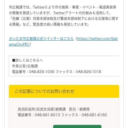
市広報課では、Twitterにより市の施策・事業・イベント・報道発表等
の情報を発信していますが、Twitterアラートの仕組みも活用して、
「危機（災害）対策本部体制及び警戒本部体制下における災害等に関す
る情報」など、緊急度の高い情報も発信しています。
さいたま市広報課公式ツイッターはこちら
（
https://twitter.com/Sait
amaCityPR/
）
■詳しくはこちらへ
市長公室/広報課
電話番号：048-829-1039 ファックス：048-829-1018
この記事についてのお問い合わせ
見沼区役所/区民生活部/総務課 防災・総務係
電話番号：048-681-6013 ファックス：048-681-6160