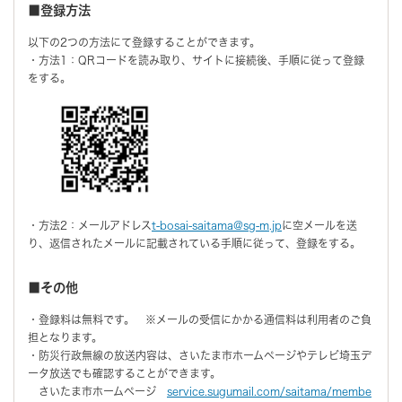
■登録方法
以下の2つの方法にて登録することができます。
・方法1：QRコードを読み取り、サイトに接続後、手順に従って登録
をする。
・方法2：メールアドレス
t-bosai-saitama@sg-m.jp
に空メールを送
り、返信されたメールに記載されている手順に従って、登録をする。
■その他
・登録料は無料です。 ※メールの受信にかかる通信料は利用者のご負
担となります。
・防災行政無線の放送内容は、さいたま市ホームページやテレビ埼玉デ
ータ放送でも確認することができます。
さいたま市ホームページ
service.sugumail.com/saitama/membe