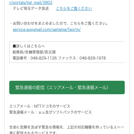
r/portals/list_mail/3903
テレビ埼玉データ放送
こちらをご覧ください
・お問い合わせをまとめましたので、こちらをご覧ください。
service.sugumail.com/saitama/faq/m/
■詳しくはこちらへ
総務局/危機管理部/防災課
電話番号：048-829-1126 ファックス：048-829-1978
緊急速報の配信（エリアメール・緊急速報メール）
エリアメール：NTTドコモのサービス
緊急速報メール：ａｕ及びソフトバンクのサービス
生命に危険を及ぼす緊急な情報を、上記の対応機種を持っている人へ一
斉に配信されるサービスです。