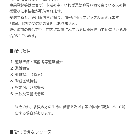
事前登録等は要さず、市域の中にいれば通勤や買い物で来ている人の携
帯電話にも情報が配信されます。
受信すると、専用着信音が鳴り、情報がポップアップ表示されます。
月額使用料や受信料の負担はありません。
※近隣市の場合でも、市内に設置されている基地局経由で配信される場
合がございます。
■配信項目
避難準備・高齢者等避難開始
避難勧告
避難指示（緊急）
警戒区域情報
指定河川氾濫警報
土砂災害警戒情報
※その他、多数の方の生命に影響を及ぼす等の緊急情報について配
信する場合があります。
■受信できないケース