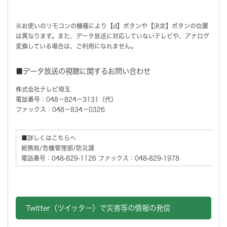
※お使いのリモコンの機種により【d】ボタンや【決定】ボタンの位置
は異なります。また、データ放送に対応していないテレビや、アナログ
変換している場合は、ご利用になれません。
■データ放送の視聴に関するお問い合わせ
株式会社テレビ埼玉
電話番号：048－824－3131（代）
ファックス：048－834－0326
■詳しくはこちらへ
総務局/危機管理部/防災課
電話番号：048-829-1126 ファックス：048-829-1978
Twitter（ツイッター）で災害等の情報の発信