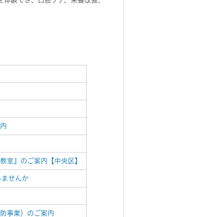
）を体験でき、口腔ケア、栄養改善、
案内
気教室』のご案内【中央区】
みませんか
予防事業）のご案内