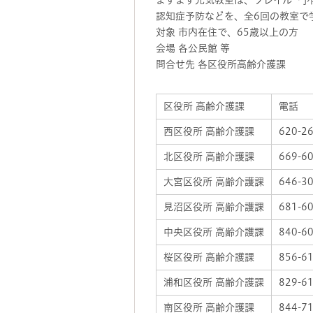
ますます元気教室は、フレイル*¹
認知症予防などを、全6回の教室で
対象 市内在住で、65歳以上の方
会場 各公民館 等
問合せ先 各区役所高齢介護課
区役所 高齢介護課
電話
西区役所 高齢介護課
620-2
北区役所 高齢介護課
669-6
大宮区役所 高齢介護課
646-3
見沼区役所 高齢介護課
681-6
中央区役所 高齢介護課
840-6
桜区役所 高齢介護課
856-6
浦和区役所 高齢介護課
829-6
南区役所 高齢介護課
844-7