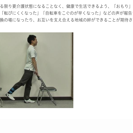
る限り要介護状態になることなく、健康で生活できるよう、「おもり」
「転びにくくなった」「自転車をこぐのが早くなった」などの声が報告
換の場になったり、お互いを支え合える地域の絆ができることが期待さ