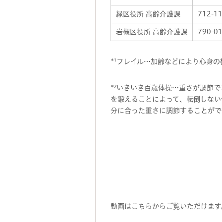
緑区役所 高齢介護課
712-1
岩槻区役所 高齢介護課
790-0
*¹フレイル…加齢などにより心身
*²いきいき百歳体操…重さが調節
を鍛えることによって、転倒しない
分に合った重さに調節することがで
動画はこちらからご覧いただけます