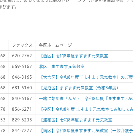
予防を目的に、おもりを使った筋力トレーニング（いきいき百歳体操*²
学びます。
ファックス
各区ホームページ
668
620-2762
【西区】令和8年度ますます元気教室
068
669-6167
北区 ますます元気教室
068
646-3165
【大宮区】令和8年度「ますます元気教室」のご
068
681-6160
【見沼区】ますます元気教室（令和8年度）
068
840-6167
一緒に始めませんか？ 令和8年度『ますます元
178
856-6271
【桜区】令和8年度 ますます元気教室に参加して
153
829-6238
【浦和区】令和8年度ますます元気教室
178
844-7277
【南区】令和8年度ますます元気教室（一般介護