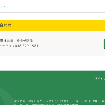
いて
合わせ
長寿推進課 介護予防係
ァックス：048-829-1981
サイト
開庁時間：8時30分から17時15分（土曜日、日曜日、祝日、休日、