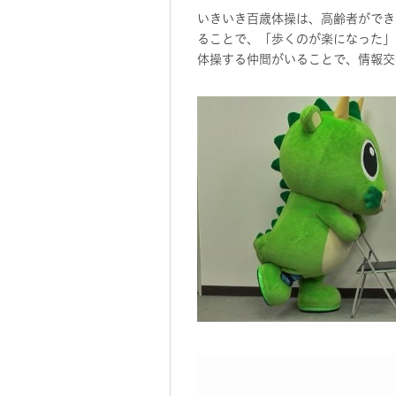
いきいき百歳体操は、高齢者ができ
ることで、「歩くのが楽になった」
体操する仲間がいることで、情報交