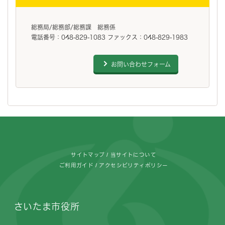
総務局/総務部/総務課 総務係
電話番号：048-829-1083 ファックス：048-829-1983
お問い合わせフォーム
フッターです。
サイトマップ
当サイトについて
ご利用ガイド
アクセシビリティポリシー
さいたま市役所