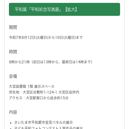
平和展「平和祈念写真展」【拡大】
期間
令和7年8月12日(火曜日)から19日(火曜日)まで
時間
9時から21時（初日は13時から、最終日は14時まで）
会場
大宮図書館 1階 展示スペース
所在地：大宮区吉敷町1-124-1 大宮区役所内
アクセス：大宮駅東口から徒歩約15分
内容
さいたま市平和都市宣言パネルの展示
子ども平和フォトコンテスト入賞作品の展示