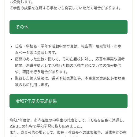
も公開します。
※学習の成果を在籍する学校でも発表していただく場合があります。
その他
氏名・学校名・学年や活動中の写真は、報告書・展示資料・市ホー
ムページ等に掲載します。
応募のあった生徒に関して、その在籍校に対し、応募の事実や選考
結果、派遣生徒として活動した際の活動内容についての情報提供
や、確認を行う場合があります。
取得した個人情報は、選考や結果通知等、本事業の実施に必要な事
項のみに利用します。
令和7年度の実施結果
令和7年度は、市内在住の中学生の代表として、10名を広島に派遣し、
2泊3日の行程で平和学習に取り組みました。
また、成果報告の場として、市長・教育長への成果報告、派遣生徒の在