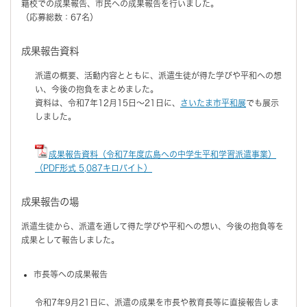
籍校での成果報告、市民への成果報告を行いました。
（応募総数：67名）
成果報告資料
派遣の概要、活動内容とともに、派遣生徒が得た学びや平和への想
い、今後の抱負をまとめました。
資料は、令和7年12月15日～21日に、
さいたま市平和展
でも展示
しました。
成果報告資料（令和7年度広島への中学生平和学習派遣事業）
（PDF形式 5,087キロバイト）
成果報告の場
派遣生徒から、派遣を通して得た学びや平和への想い、今後の抱負等を
成果として報告しました。
市長等への成果報告
令和7年9月21日に、派遣の成果を市長や教育長等に直接報告しま