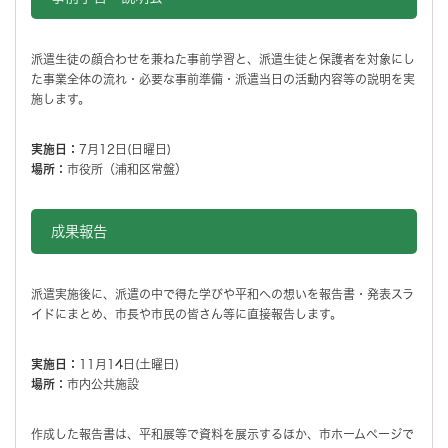
派遣生徒の顔合わせを兼ねた事前学習と、派遣生徒と保護者を対象にし
た事業全体の流れ・必要な事前準備・派遣当日の活動内容等の説明を実
施します。
実施日：
7月12日(日曜日)
場所：
市役所（浦和区常盤）
成果報告
派遣実施後に、派遣の中で得た学びや平和への想いを報告書・発表スラ
イドにまとめ、市長や市民の皆さん等に直接報告します。
実施日：
11月14日(土曜日)
場所：
市内公共施設
作成した報告書は、平和展等で資料を展示するほか、市ホームページで