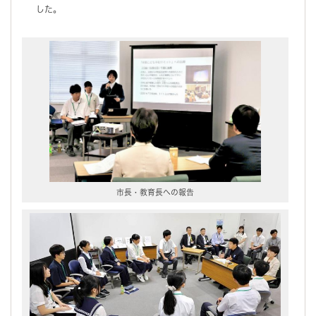
した。
市長・教育長への報告