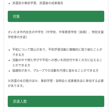
派遣前の事前学習、派遣後の成果報告
対象
さいたま市内在住の中学生（中学校、中等教育学校（前期）、特別支援
学校等の生徒）
平和について関心があり、平和学習活動に積極的に取り組むことが
できる方
活動の中で得た学びや平和への想いを同世代や多くの方に伝えるこ
とができる方
協調性があり、グループでの活動を円滑に進めることができる方
※派遣の全日程のほか、事前学習・説明会と成果報告会に参加する必要
があります。
派遣人数