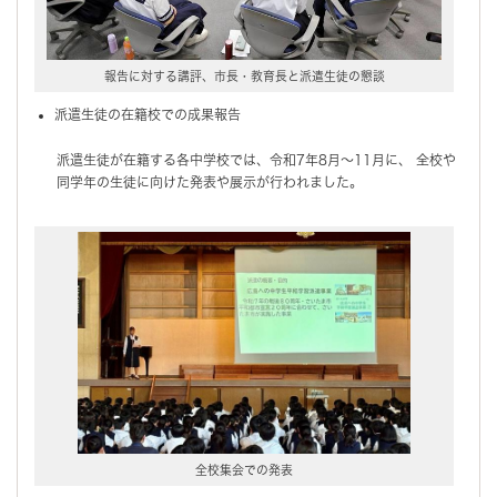
報告に対する講評、市長・教育長と派遣生徒の懇談
派遣生徒の在籍校での成果報告
派遣生徒が在籍する各中学校では、令和7年8月～11月に、 全校や
同学年の生徒に向けた発表や展示が行われました。
全校集会での発表