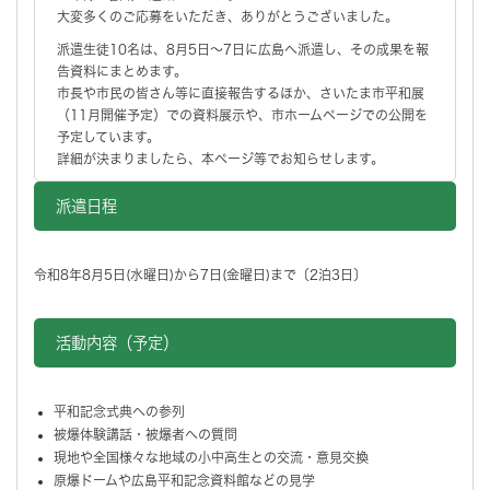
大変多くのご応募をいただき、ありがとうございました。
派遣生徒10名は、8月5日～7日に広島へ派遣し、その成果を報
告資料にまとめます。
市長や市民の皆さん等に直接報告するほか、さいたま市平和展
（11月開催予定）での資料展示や、市ホームページでの公開を
予定しています。
詳細が決まりましたら、本ページ等でお知らせします。
派遣日程
令和8年8月5日(水曜日)から7日(金曜日)まで〔2泊3日〕
活動内容（予定）
平和記念式典への参列
被爆体験講話・被爆者への質問
現地や全国様々な地域の小中高生との交流・意見交換
原爆ドームや広島平和記念資料館などの見学