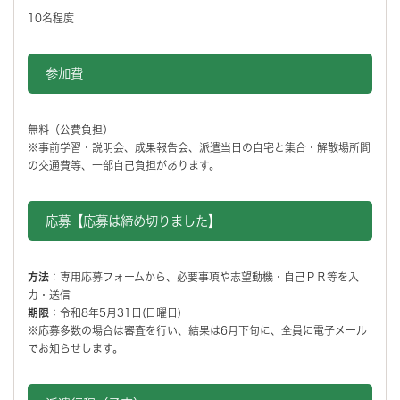
10名程度
参加費
無料（公費負担）
※事前学習・説明会、成果報告会、派遣当日の自宅と集合・解散場所間
の交通費等、一部自己負担があります。
応募【応募は締め切りました】
方法
：専用応募フォームから、必要事項や志望動機・自己ＰＲ等を入
力・送信
期限
：令和8年5月31日(日曜日)
※応募多数の場合は審査を行い、結果は6月下旬に、全員に電子メール
でお知らせします。