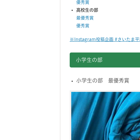
優秀賞
高校生の部
最優秀賞
優秀賞
※Instagram投稿企画 #さい
小学生の部
小学生の部 最優秀賞