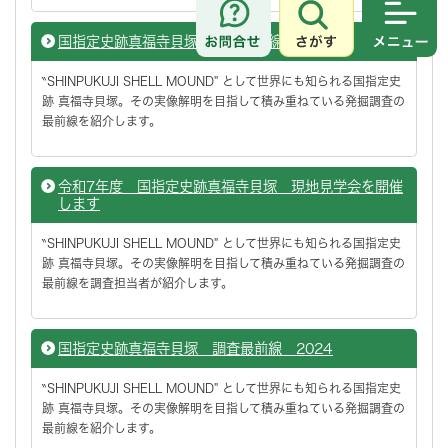
さがす
メニュ
国指定史跡真福寺貝塚 調査最前線 2025
‶SHINPUKUJI SHELL MOUND" として世界にも知られる国指定史
跡 真福寺貝塚。その実像解明を目指して積み重ねている発掘調査の
最前線を紹介します。
令和7年度 国指定史跡真福寺貝塚 現地見学会を開催
します
‶SHINPUKUJI SHELL MOUND" として世界にも知られる国指定史
跡 真福寺貝塚。その実像解明を目指して積み重ねている発掘調査の
最前線を調査担当者が紹介します。
国指定史跡真福寺貝塚 調査最前線 2024
‶SHINPUKUJI SHELL MOUND" として世界にも知られる国指定史
跡 真福寺貝塚。その実像解明を目指して積み重ねている発掘調査の
最前線を紹介します。