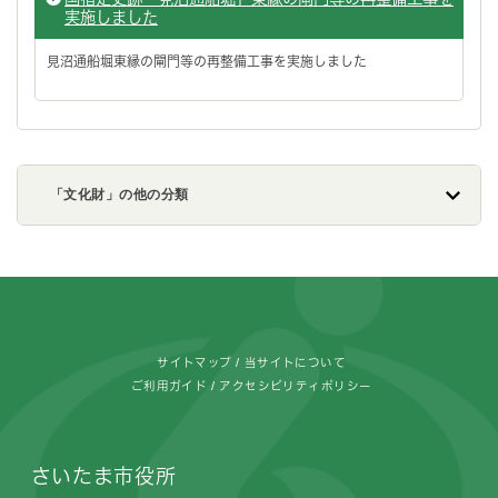
実施しました
見沼通船堀東縁の閘門等の再整備工事を実施しました
「文化財」の他の分類
フッターです。
サイトマップ
当サイトについて
ご利用ガイド
アクセシビリティポリシー
さいたま市役所