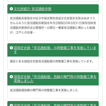
文化財紹介 見沼通船舟歌
見沼通船舟歌指定の区分市指定無形民俗文化財指定名称みぬまつう
せんふなうた見沼通船舟歌指定年月日昭和33年3月31日保存団体見
沼通船舟歌保存会公開場所－公開日－概要見沼通船に携わった船頭
が、江戸との往復…
国指定史跡「見沼通船堀」の再整備工事を実施していま
す
緑区にある国指定史跡見沼通船堀の再整備工事を実施しています。
国指定史跡「見沼通船堀」西縁の閘門等の再整備工事を
実施しました
見沼通船堀西縁の閘門等の再整備工事を実施しました
国指定史跡「見沼通船堀」東縁の閘門等の再整備工事を