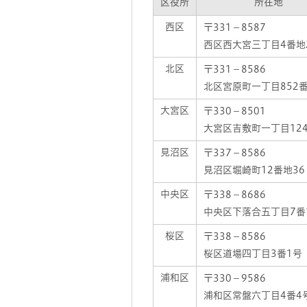
区役所
所在地
西区
〒331－8587
西区西大宮三丁目4番地
北区
〒331－8586
北区宮原町一丁目852番
大宮区
〒330－8501
大宮区吉敷町一丁目12
見沼区
〒337－8586
見沼区堀崎町12番地36
中央区
〒338－8686
中央区下落合五丁目7番
桜区
〒338－8586
桜区道場四丁目3番1号
浦和区
〒330－9586
浦和区常盤六丁目4番4