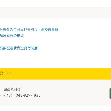
医療費の自己負担金割合・高額療養費
額療養費の申請
高額療養費資金貸付制度
合わせ
課 国保給付係
ァックス：048-829-1938