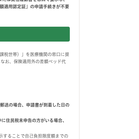
額適用認定証」の申請手続きが不要
課税世帯）」を医療機関の窓口に提
。なお、保険適用外の差額ベッド代
（郵送の場合、申請書が到着した日の
中に住民税未申告の方がいる場合、
。
示することで自己負担限度額までの