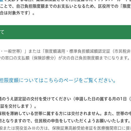
ことで、自己負担限度額までのお支払いとなるため、区役所での「限度
合は対象外です）。
て
・一般世帯）」または「限度額適用・標準負担額減額認定証（市民税非
での窓口の支払額（保険診療分）が次の自己負担限度額までになります
担限度額についてはこちらのページをご覧ください。
請のうえ認定証の交付を受けてください（申請した日の属する月の1日
証を交付します ）。
保税を滞納している世帯に属する方には交付されません。また、世帯の
用となりますので、住民税の申告をしていただくようお願いいたします
一般または現役並みⅢの方は、保険証兼高齢受給者証を医療機関窓口に提