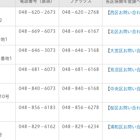
電話番号（直通）
ファックス
各区保険年金課
048－620－2673
048－620－2768
【
西区お問い合
2
048－669－6073
048－669－6167
【
北区お問い合
地1
048－646－3073
048－646－3168
【
大宮区お問い
4番地1
048－681－6073
048－681－6168
【
見沼区お問い
048－840－6073
048－840－6168
【
中央区お問い
10号
048－856－6183
048－856－6278
【
桜区お問い合
048－829－6162
048－829－6234
【
浦和区お問い
号