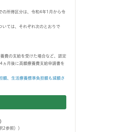
での所得区分は、令和4年1月から令
については、それぞれ次のとおりで
療養費の支給を受けた場合など、認定
4ヵ月後に高額療養費支給申請書を
担額、生活療養標準負担額も減額さ
）
釈2参照））