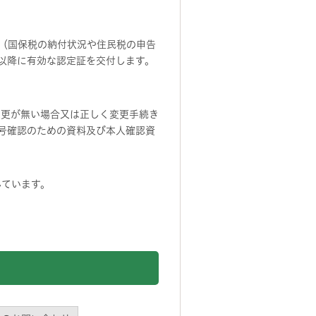
（国保税の納付状況や住民税の申告
以降に有効な認定証を交付します。
変更が無い場合又は正しく変更手続き
号確認のための資料及び本人確認資
しています。