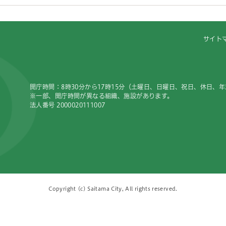
サイト
開庁時間：8時30分から17時15分（土曜日、日曜日、祝日、休日、
※一部、開庁時間が異なる組織、施設があります。
法人番号 2000020111007
Copyright (c) Saitama City, All rights reserved.