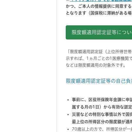
かつ、ご本人の情報提供に同意する
となります（国保税に滞納がある場
限度額適用認定証等につい
「限度額適用認定証（上位所得世帯
示すれば、1ヵ月ごとの1医療機関
などは限度額適用の対象外です。
限度額適用認定証等の自己負
事前に、区役所保険年金課に申
属する月の1日）から有効な認定
災害などの特別な事情以外で国
最上位の所得区分の限度額が適
70歳以上の方で、所得区分が