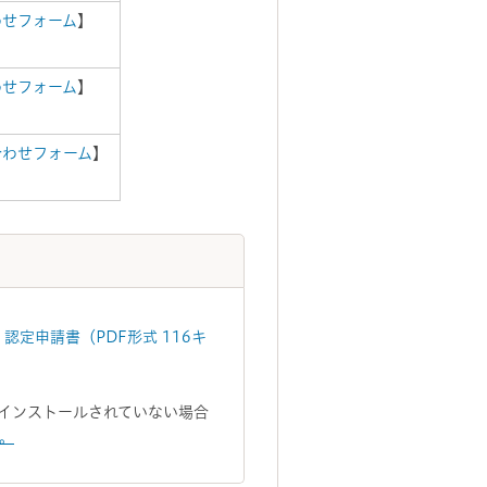
わせフォーム
】
わせフォーム
】
合わせフォーム
】
認定申請書（PDF形式 116キ
トがインストールされていない場合
い。