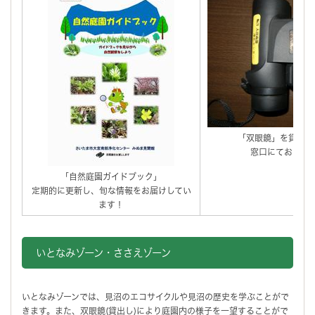
「双眼鏡」を貸し出
窓口にてお申込
「自然庭園ガイドブック」
定期的に更新し、旬な情報をお届けしてい
ます！
いとなみゾーン・ささえゾーン
いとなみゾーンでは、見沼のエコサイクルや見沼の歴史を学ぶことがで
きます。また、双眼鏡(貸出し)により庭園内の様子を一望することがで