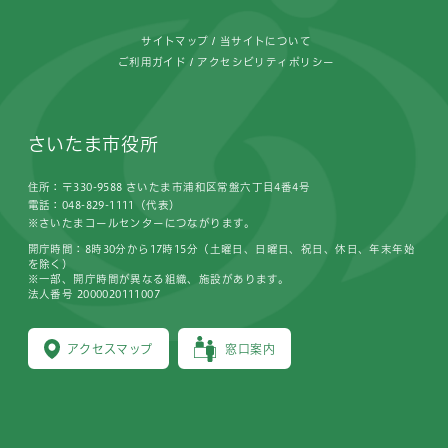
サイトマップ
当サイトについて
ご利用ガイド
アクセシビリティポリシー
さいたま市役所
住所：〒330-9588 さいたま市浦和区常盤六丁目4番4号
電話：048-829-1111（代表）
※さいたまコールセンターにつながります。
開庁時間：8時30分から17時15分（土曜日、日曜日、祝日、休日、年末年始
を除く）
※一部、開庁時間が異なる組織、施設があります。
法人番号 2000020111007
アクセスマップ
窓口案内