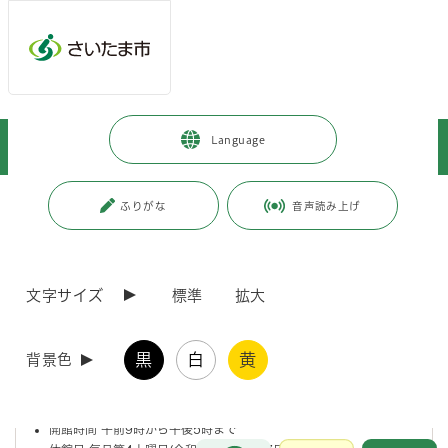
メインメニューへ移動
フッターへ移動します
メインメニューをスキップして本文へ移動
トップページ
>
暮らし・手続き
>
環境保全
>
環境教育・学習
>
Language
みぬま見聞館
>
大宮南部浄化センター・みぬま見聞館
ページの本文です。
更新日付：2025年12月2日 / ページ番号：C006268
ふりがな
音声読み上げ
大宮南部浄化センター・みぬま見聞館
文字サイズ
標準
拡大
みぬま見聞館は、し尿処理施設である大宮南部浄化センターに併設され
た環境学習施設および自然庭園です。
自然庭園と館内（2階）のいとなみゾーン・ささえゾーンからなってい
黒
白
黄
ます。
背景色
入館料 無料（駐車場あります）
開館時間 午前9時から午後5時まで
お問合せ
メインメニューです。