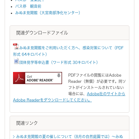
バス停 観音前
みぬま見聞館（大宮南部浄化センター）
関連ダウンロードファイル
みぬま見聞館をご利用いただく方へ、感染対策について（PDF
形式 64キロバイト）
団体見学等申込書（ワード形式 30キロバイト）
PDFファイルの閲覧にはAdobe
Reader（無償）が必要です。同ソ
フトがインストールされていない
場合には、
Adobe社のサイトから
Adobe Readerをダウンロードしてください。
関連リンク
みぬま見聞館の夏の催しについて（8月の自然庭園では）～みぬ