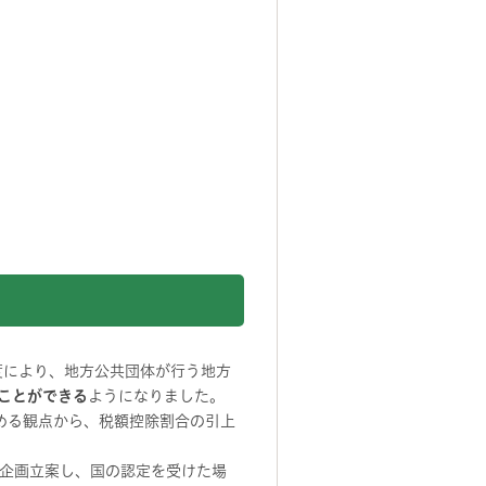
度により、地方公共団体が行う地方
ことができる
ようになりました。
める観点から、税額控除割合の引上
企画立案し、国の認定を受けた場