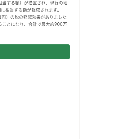
相当する額）が措置され、現行の地
割に相当する額が軽減されます。
0万円）の税の軽減効果がありました
ることになり、合計で最大約900万