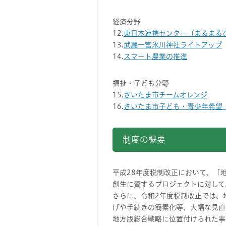
経済分野
12.
東日本連携センター（まるまる
13.
武蔵一宮氷川神社ライトアップ
14.
スマート農業の推進
福祉・子ども分野
15.
さいたま市チームオレンジ
16.
さいたま市子ども・青少年希望
制度の概要
平成28年度税制改正において、「
創生に資するプロジェクトに対して
さらに、令和2年度税制改正では、
げや手続きの簡素化等、大幅な見直
地方版総合戦略に位置付けられた事