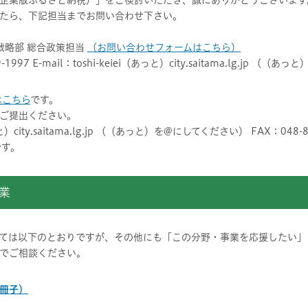
企業版ふるさと納税）」をご検討いただき、誠にありがとうございます
たら、下記担当までお問い合わせ下さい。
戦略部 総合政策担当
（お問い合わせフォームはこちら）
829-1997 E-mail：toshi-keiei（あっと）city.saitama.lg.jp 
はこちら
です。
ご提出ください。
っと）city.saitama.lg.jp （（あっと）を@にしてください） FAX：048-8
です。
業
ては以下のとおりですが、その他にも「この分野・事業を応援したい」
までご相談ください。
冊子）