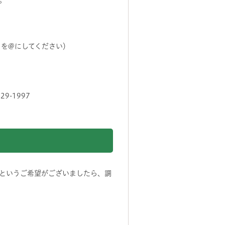
。
（（あっと）を@にしてください）
29-1997
というご希望がございましたら、調