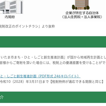
税制改正のポイントチラシ」より抜粋
さいたま市まち・ひと・しごと創生推進計画」が国から地域再生計画と
皆様からご寄附を頂いた場合には、税制上の優遇措置を受けることがで
と・しごと創生推進計画（PDF形式 246キロバイト）
和10（2028）年3月31日まで【税制特例が適応できる期限と同じ】
介