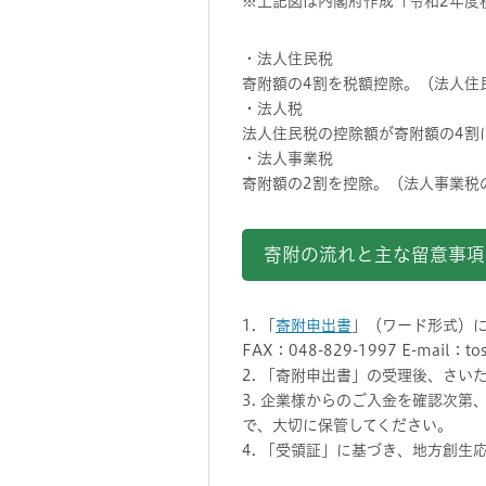
※上記図は内閣府作成「令和2年度
・法人住民税
寄附額の4割を税額控除。（法人住
・法人税
法人住民税の控除額が寄附額の4割
・法人事業税
寄附額の2割を控除。（法人事業税
寄附の流れと主な留意事項
1. 「
寄附申出書
」（ワード形式）
FAX：048-829-1997 E-mail：
2. 「寄附申出書」の受理後、さ
3. 企業様からのご入金を確認次
で、大切に保管してください。
4. 「受領証」に基づき、地方創