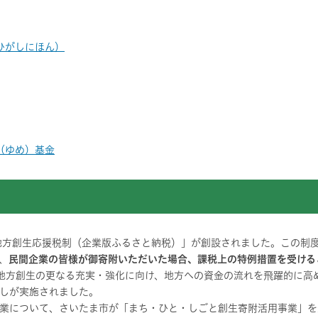
ひがしにほん）
（ゆめ）基金
地方創生応援税制（企業版ふるさと納税）」が創設されました。この制
、
民間企業の皆様が御寄附いただいた場合、課税上の特例措置を受ける
地方創生の更なる充実・強化に向け、地方への資金の流れを飛躍的に高
しが実施されました。
業について、さいたま市が「まち・ひと・しごと創生寄附活用事業」を