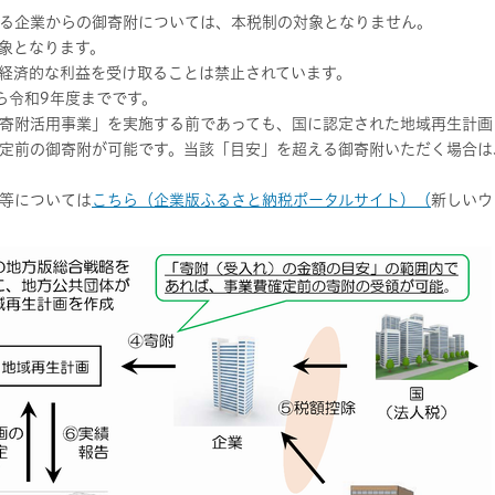
る企業からの御寄附については、本税制の対象となりません。
対象となります。
経済的な利益を受け取ることは禁止されています。
ら令和9年度までです。
寄附活用事業」を実施する前であっても、国に認定された地域再生計画
定前の御寄附が可能です。当該「目安」を超える御寄附いただく場合は
等については
こちら（企業版ふるさと納税ポータルサイト）（
新しいウ