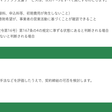
マッチング支援サービスは、次の1～3をすべて満たすものとします。
録料、申込料等、初期費用が発生しないこと）
寄附希望が、事業者の営業活動に基づくことが確認できること
令第16号）第167条の4の規定に準ずる状態にあると判断される場合
ないと判断される場合
手法などを評価したうえで、契約締結の可否を検討します。