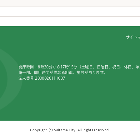
サイト
開庁時間：8時30分から17時15分（土曜日、日曜日、祝日、休日、
※一部、開庁時間が異なる組織、施設があります。
法人番号 2000020111007
Copyright (c) Saitama City, All rights reserved.