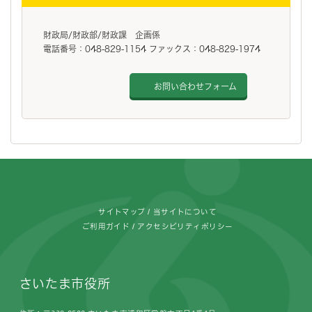
財政局/財政部/財政課 企画係
電話番号：048-829-1154 ファックス：048-829-1974
お問い合わせフォーム
フッターです。
サイトマップ
当サイトについて
ご利用ガイド
アクセシビリティポリシー
さいたま市役所