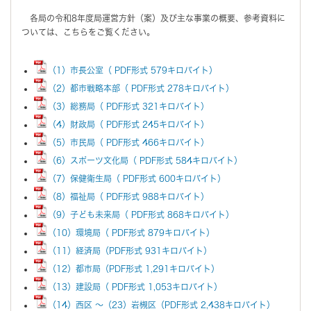
各局の令和8年度局運営方針（案）及び主な事業の概要、参考資料に
ついては、こちらをご覧ください。
（1）市長公室（ PDF形式 579キロバイト）
（2）都市戦略本部（ PDF形式 278キロバイト）
（3）総務局（ PDF形式 321キロバイト）
（4）財政局（ PDF形式 245キロバイト）
（5）市民局（ PDF形式 466キロバイト）
（6）スポーツ文化局（ PDF形式 584キロバイト）
（7）保健衛生局（ PDF形式 600キロバイト）
（8）福祉局（ PDF形式 988キロバイト）
（9）子ども未来局（ PDF形式 868キロバイト）
（10）環境局（ PDF形式 879キロバイト）
（11）経済局（PDF形式 931キロバイト）
（12）都市局（PDF形式 1,291キロバイト）
（13）建設局（ PDF形式 1,053キロバイト）
（14）西区 ～（23）岩槻区（PDF形式 2,438キロバイト）