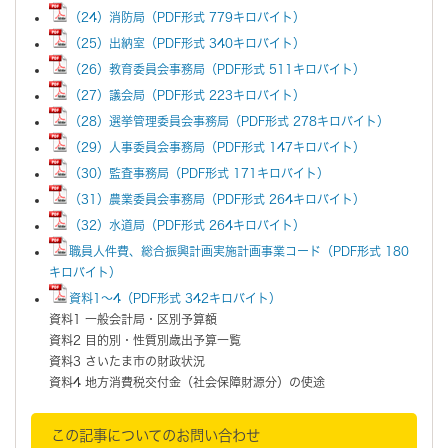
（24）消防局（PDF形式 779キロバイト）
（25）出納室（PDF形式 340キロバイト）
（26）教育委員会事務局（PDF形式 511キロバイト）
（27）議会局（PDF形式 223キロバイト）
（28）選挙管理委員会事務局（PDF形式 278キロバイト）
（29）人事委員会事務局（PDF形式 147キロバイト）
（30）監査事務局（PDF形式 171キロバイト）
（31）農業委員会事務局（PDF形式 264キロバイト）
（32）水道局（PDF形式 264キロバイト）
職員人件費、総合振興計画実施計画事業コード（PDF形式 180
キロバイト）
資料1～4（PDF形式 342キロバイト）
資料1 一般会計局・区別予算額
資料2 目的別・性質別歳出予算一覧
資料3 さいたま市の財政状況
資料4 地方消費税交付金（社会保障財源分）の使途
この記事についてのお問い合わせ