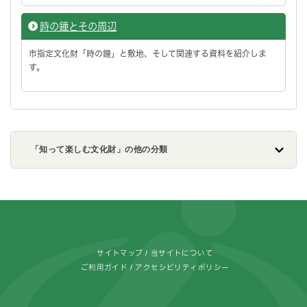
時の鐘とその周辺
市指定文化財「時の鐘」と敷地、そして関連する資料を紹介しま
す。
「知って楽しむ文化財」の他の分類
フッターです。
サイトマップ
当サイトについて
ご利用ガイド
アクセシビリティポリシー