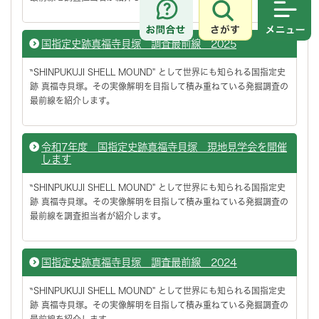
さがす
メニュ
国指定史跡真福寺貝塚 調査最前線 2025
‶SHINPUKUJI SHELL MOUND" として世界にも知られる国指定史
跡 真福寺貝塚。その実像解明を目指して積み重ねている発掘調査の
最前線を紹介します。
令和7年度 国指定史跡真福寺貝塚 現地見学会を開催
します
‶SHINPUKUJI SHELL MOUND" として世界にも知られる国指定史
跡 真福寺貝塚。その実像解明を目指して積み重ねている発掘調査の
最前線を調査担当者が紹介します。
国指定史跡真福寺貝塚 調査最前線 2024
‶SHINPUKUJI SHELL MOUND" として世界にも知られる国指定史
跡 真福寺貝塚。その実像解明を目指して積み重ねている発掘調査の
最前線を紹介します。