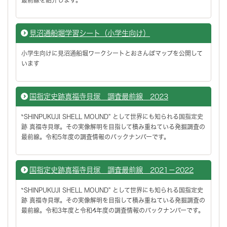
見沼通船堀学習シート（小学生向け）
小学生向けに見沼通船堀ワークシートとおさんぽマップを公開して
います
国指定史跡真福寺貝塚 調査最前線 2023
‶SHINPUKUJI SHELL MOUND" として世界にも知られる国指定史
跡 真福寺貝塚。その実像解明を目指して積み重ねている発掘調査の
最前線。令和5年度の調査情報のバックナンバーです。
国指定史跡真福寺貝塚 調査最前線 2021－2022
‶SHINPUKUJI SHELL MOUND" として世界にも知られる国指定史
跡 真福寺貝塚。その実像解明を目指して積み重ねている発掘調査の
最前線。令和3年度と令和4年度の調査情報のバックナンバーです。