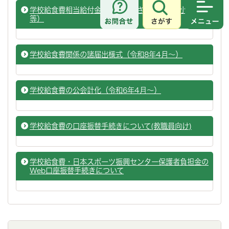
学校給食費相当給付金について（さいたま市立小学校
さがす
メニュ
等）
学校給食費関係の諸届出様式（令和8年4月～）
学校給食費の公会計化（令和6年4月～）
学校給食費の口座振替手続きについて(教職員向け)
学校給食費・日本スポーツ振興センター保護者負担金の
Web口座振替手続きについて