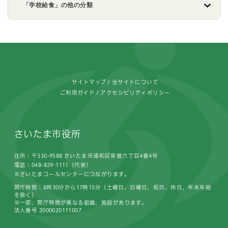
「学校給食」の他の分類
フッターです。
サイトマップ
当サイトについて
ご利用ガイド
アクセシビリティポリシー
さいたま市役所
住所：〒330-9588 さいたま市浦和区常盤六丁目4番4号
電話：048-829-1111（代表）
※さいたまコールセンターにつながります。
開庁時間：8時30分から17時15分（土曜日、日曜日、祝日、休日、年末年始
を除く）
※一部、開庁時間が異なる組織、施設があります。
法人番号 2000020111007