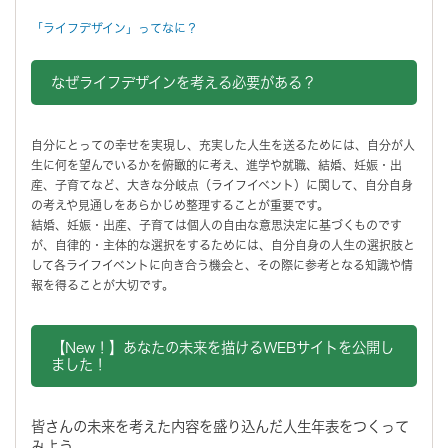
「ライフデザイン」ってなに？
なぜライフデザインを考える必要がある？
自分にとっての幸せを実現し、充実した人生を送るためには、自分が人
生に何を望んでいるかを俯瞰的に考え、進学や就職、結婚、妊娠・出
産、子育てなど、大きな分岐点（ライフイベント）に関して、自分自身
の考えや見通しをあらかじめ整理することが重要です。
結婚、妊娠・出産、子育ては個人の自由な意思決定に基づくものです
が、自律的・主体的な選択をするためには、自分自身の人生の選択肢と
して各ライフイベントに向き合う機会と、その際に参考となる知識や情
報を得ることが大切です。
【New！】あなたの未来を描けるWEBサイトを公開し
ました！
皆さんの未来を考えた内容を盛り込んだ人生年表をつくって
みよう。