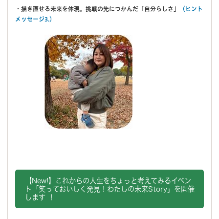
・描き直せる未来を体現。挑戦の先につかんだ「自分らしさ」
（ヒント
メッセージ3.）
【New!】これからの人生をちょっと考えてみるイベン
ト「笑っておいしく発見！わたしの未来Story」を開催
します ！