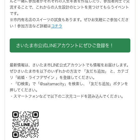
んと一緒に参加者がそれぞれの人生年表を作成したり、参加者同士で交
流することで、これからの人生設計のヒントを見つけてもらうイベント
です。
※市内有名店のスイーツの試食もあります。ぜひお気軽にご参加くださ
い！参加方法など詳細は
コチラ
さいたま市公式LINEアカウントにぜひご登録を！
最新情報は、さいたま市LINE公式アカウントでも情報をお届けします。
ぜひさいたま市を以下のいずれかの方法で 「友だち追加」 と、カテゴ
リ「結婚・ライフデザイン 」を登録してください。
・「ID検索」で「@saitamacity」を検索し、「友だち追加」ボタンを
押してください。
・スマートフォンなどで以下の二次元コードを読み込んでください。