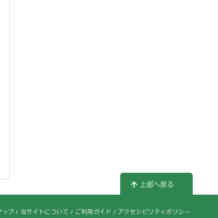
上部へ戻る
マップ
当サイトについて
ご利用ガイド
アクセシビリティポリシー