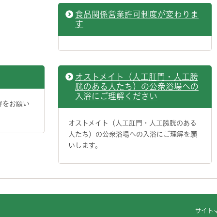
食品関係営業許可制度が変わりま
す
オストメイト（人工肛門・人工膀
胱のある人たち）の公衆浴場への
入浴にご理解ください
解をお願い
オストメイト（人工肛門・人工膀胱のある
人たち）の公衆浴場への入浴にご理解を願
いします。
サイト