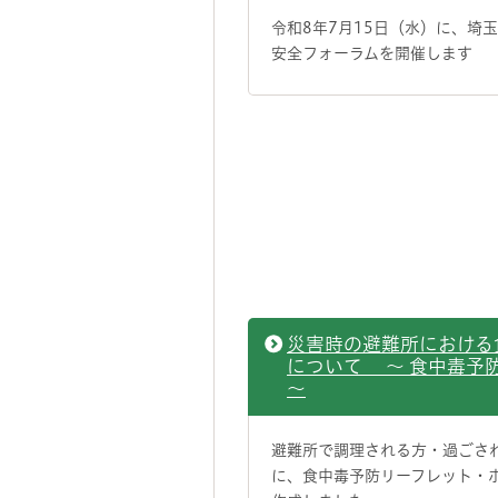
令和8年7月15日（水）に、埼
安全フォーラムを開催します
災害時の避難所における
について ～ 食中毒予
～
避難所で調理される方・過ごさ
に、食中毒予防リーフレット・