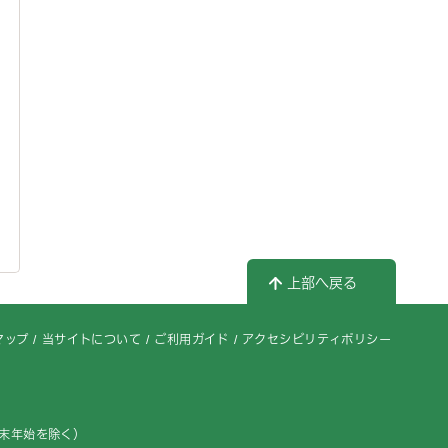
上部へ戻る
マップ
当サイトについて
ご利用ガイド
アクセシビリティポリシー
年末年始を除く）