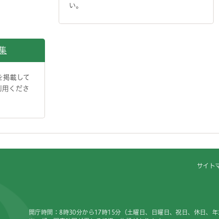
い。
集
を掲載して
利用くださ
サイト
開庁時間：8時30分から17時15分（土曜日、日曜日、祝日、休日、