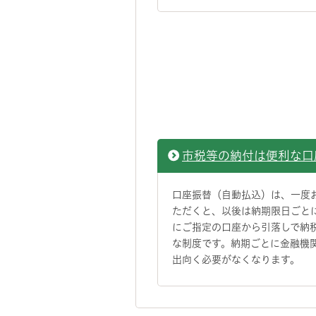
市税等の納付は便利な口
口座振替（自動払込）は、一度
ただくと、以後は納期限日ごと
にご指定の口座から引落しで納
な制度です。納期ごとに金融機
出向く必要がなくなります。