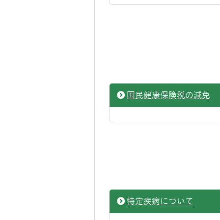
国民健康保険税の減免
特定疾病について