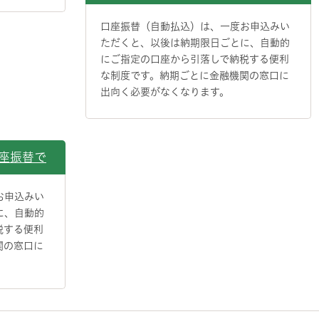
口座振替（自動払込）は、一度お申込みい
ただくと、以後は納期限日ごとに、自動的
にご指定の口座から引落しで納税する便利
な制度です。納期ごとに金融機関の窓口に
出向く必要がなくなります。
座振替で
お申込みい
に、自動的
税する便利
関の窓口に