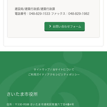
建設局/建築行政部/建築行政課
電話番号：048-829-1533 ファックス：048-829-1982
お問い合わせフォーム
フッターです。
サイトマップ
当サイトについて
ご利用ガイド
アクセシビリティポリシー
さいたま市役所
住所：〒330-9588 さいたま市浦和区常盤六丁目4番4号