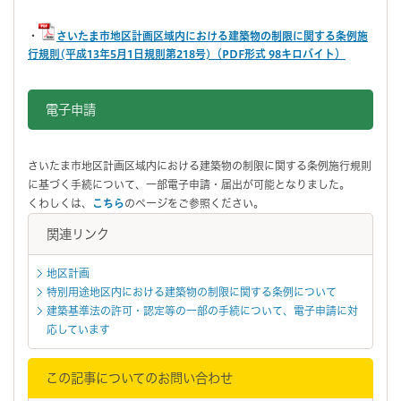
・
さいたま市地区計画区域内における建築物の制限に関する条例施
行規則(平成13年5月1日規則第218号)（PDF形式 98キロバイト）
電子申請
さいたま市地区計画区域内における建築物の制限に関する条例施行規則
に基づく手続について、一部電子申請・届出が可能となりました。
くわしくは、
こちら
のページをご参照ください。
関連リンク
地区計画
特別用途地区内における建築物の制限に関する条例について
建築基準法の許可・認定等の一部の手続について、電子申請に対
応しています
この記事についてのお問い合わせ