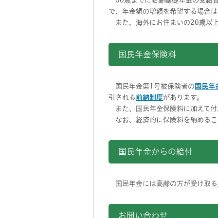
60歳までに老齢基礎年金の受給資
で、年金額の増額を希望する場合は
また、海外にお住まいの20歳以上
国民年金保険料
国民年金第1号被保険者の
国民年
引される
前納制度
があります。
また、国民年金保険料に加えて付
なお、経済的に保険料を納めるこ
国民年金からの給付
国民年金には高齢の方が受け取る
お問い合わせ