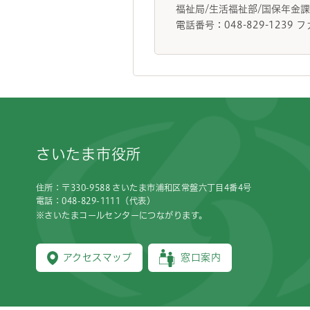
福祉局/生活福祉部/国保年金
電話番号：048-829-1239 フ
フッターです。
さいたま市役所
住所：〒330-9588 さいたま市浦和区常盤六丁目4番4号
電話：048-829-1111（代表）
※さいたまコールセンターにつながります。
アクセスマップ
窓口案内