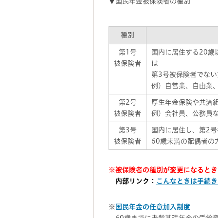
▼国民年金被保険者の種別
種別
第1号
国内に居住する20歳
被保険者
は
第3号被保険者でない
例）自営業、自由業
第2号
厚生年金保険や共済
被保険者
例）会社員、公務員
第3号
国内に居住し、第2号
被保険者
60歳未満の配偶者の
※被保険者の種別が変更になるとき
内部リンク：
こんなときは手続き
※
国民年金の任意加入制度