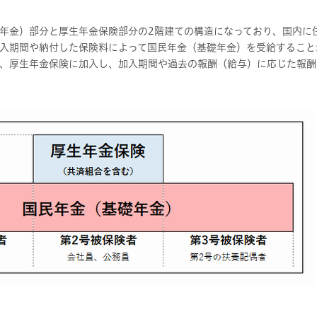
金）部分と厚生年金保険部分の2階建ての構造になっており、国内に住
入期間や納付した保険料によって国民年金（基礎年金）を受給すること
、厚生年金保険に加入し、加入期間や過去の報酬（給与）に応じた報酬