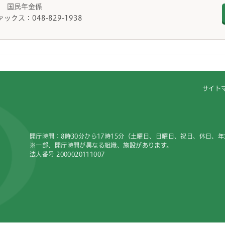
課 国民年金係
ァックス：048-829-1938
サイト
開庁時間：8時30分から17時15分（土曜日、日曜日、祝日、休日、
※一部、開庁時間が異なる組織、施設があります。
法人番号 2000020111007