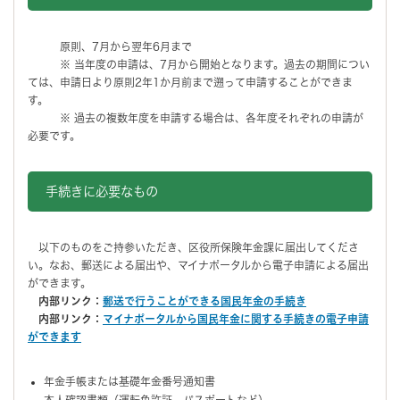
原則、7月から翌年6月まで
※ 当年度の申請は、7月から開始となります。過去の期間につい
ては、申請日より原則2年1か月前まで遡って申請することができま
す。
※ 過去の複数年度を申請する場合は、各年度それぞれの申請が
必要です。
手続きに必要なもの
以下のものをご持参いただき、区役所保険年金課に届出してくださ
い。なお、郵送による届出や、マイナポータルから電子申請による届出
ができます。
内部リンク：
郵送で行うことができる国民年金の手続き
内部リンク：
マイナポータルから国民年金に関する手続きの電子申請
ができます
年金手帳または基礎年金番号通知書
本人確認書類（運転免許証、パスポートなど）