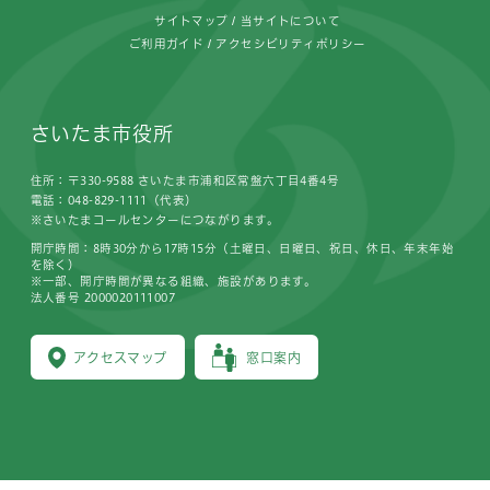
サイトマップ
当サイトについて
ご利用ガイド
アクセシビリティポリシー
さいたま市役所
住所：〒330-9588 さいたま市浦和区常盤六丁目4番4号
電話：048-829-1111（代表）
※さいたまコールセンターにつながります。
開庁時間：8時30分から17時15分（土曜日、日曜日、祝日、休日、年末年始
を除く）
※一部、開庁時間が異なる組織、施設があります。
法人番号 2000020111007
アクセスマップ
窓口案内