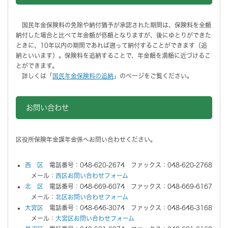
国民年金保険料の免除や納付猶予が承認された期間は、保険料を全額
納付した場合と比べて年金額が低額となりますが、後にゆとりができた
ときに、10年以内の期間であれば遡って納付することができます（追
納といいます）。保険料を追納することで、年金額を満額に近づけるこ
とができます。
詳しくは「
国民年金保険料の追納
」のページをご覧ください。
お問い合わせ
区役所保険年金課年金係へお問い合わせください。
西 区
電話番号：048-620-2674 ファックス：048-620-2768
メール：
西区お問い合わせフォーム
北 区
電話番号：048-669-6074 ファックス：048-669-6167
メール：
北区お問い合わせフォーム
大宮区
電話番号：048-646-3074 ファックス：048-646-3168
メール：
大宮区お問い合わせフォーム