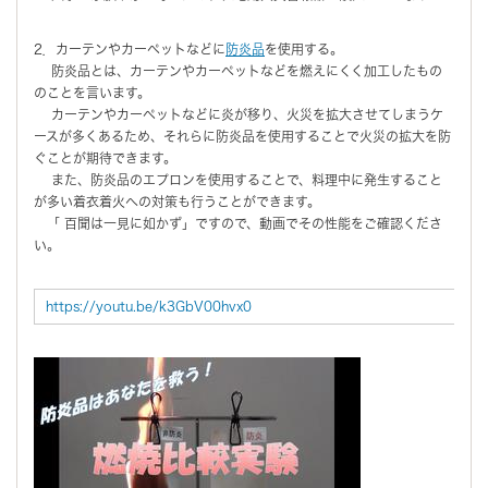
2．カーテンやカーペットなどに
防炎品
を使用する。
防炎品とは、カーテンやカーペットなどを燃えにくく加工したもの
のことを言います。
カーテンやカーペットなどに炎が移り、火災を拡大させてしまうケ
ースが多くあるため、それらに防炎品を使用することで火災の拡大を防
ぐことが期待できます。
また、防炎品のエプロンを使用することで、料理中に発生すること
が多い着衣着火への対策も行うことができます。
「 百聞は一見に如かず」ですので、動画でその性能をご確認くださ
い。
https://youtu.be/k3GbV00hvx0