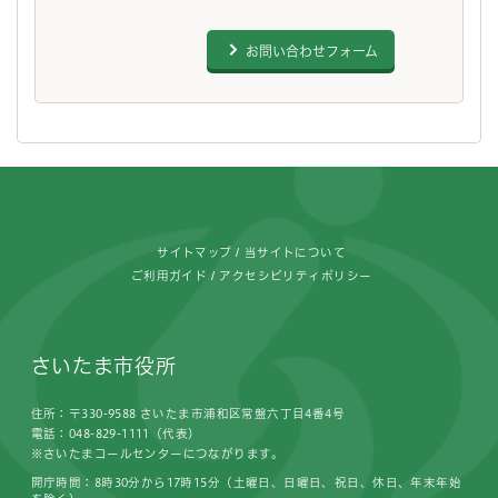
お問い合わせフォーム
フッターです。
サイトマップ
当サイトについて
ご利用ガイド
アクセシビリティポリシー
さいたま市役所
住所：〒330-9588 さいたま市浦和区常盤六丁目4番4号
電話：048-829-1111（代表）
※さいたまコールセンターにつながります。
開庁時間：8時30分から17時15分（土曜日、日曜日、祝日、休日、年末年始