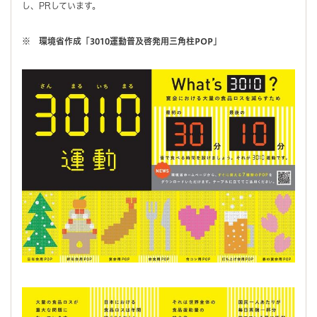
し、PRしています。
※ 環境省作成「3010運動普及啓発用三角柱POP」