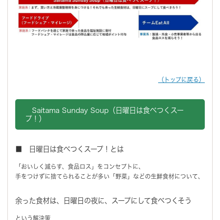
（トップに戻る）
Saitama Sunday Soup（日曜日は食べつくスー
プ！）
■ 日曜日は食べつくスープ！とは
「おいしく減らす、食品ロス」をコンセプトに、
手をつけずに捨てられることが多い「野菜」などの生鮮食材について、
余った食材は、日曜日の夜に、スープにして食べつくそう
という解決策