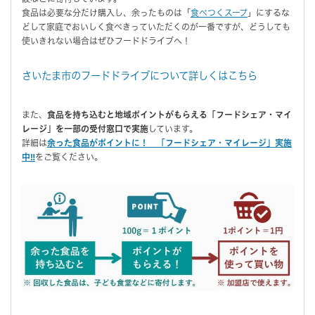
食品は必要な分だけ購入し、余ったものは「
食べつくスープ
」にするな
どして家庭でおいしく食べきっていただくのが一番ですが、どうしても
使いきれない場合はぜひフードドライブへ！
さいたま市のフードドライブについて詳しくはこちら
また、
食品を持ち込むと地域ポイントがもらえる「フードシェア・マイ
レージ」を一部の受付窓口で実施
しています。
詳細は
余った食品がポイントに！ 「フードシェア・マイレージ」実施
中‼
をご覧ください。