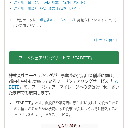
通年用（合コン）（PDF形式 172キロバイト）
通年用（宴会）（PDF形式 172キロバイト）
※ 上記データは、
環境省のホームページ
に掲載されていますので、併
せてご活用ください。
（トップに戻る）
フードシェアリングサービス「TABETE」
株式会社コークッキングが、事業系の食品ロス削減に向け、
都内を中心に実施しているフードシェアリングサービス「
TA
BETE
」を、フードシェア・マイレージへの協賛と併せ、さい
たま市でも展開します。
「TABETE」とは、飲食店や販売店に存在する”美味しく食べられる
のに捨てざるをえない状況にある食事”を美味しくお得に購入するこ
とで「レスキュー」できるサービス。