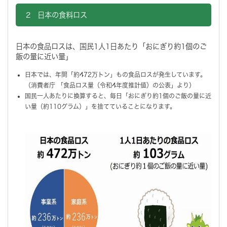
2 日本の食料ロス
日本の食品ロスは、国民1人1日あたり「おにぎり約1個のご
飯の量に近い量」
日本では、年間「約472万トン」もの食品ロスが発生しています。
（消費者庁 「食品ロス量（令和4年度推計値）の公表」より）
国民一人あたりに換算すると、毎日「おにぎり約1個のご飯の量に近
い量（約110グラム）」を捨てていることになります。