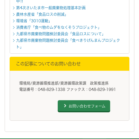
中‼
第4次さいたま市一般廃棄物処理基本計画
農林水産省「食品ロスの削減」
環境省「3010運動」
消費者庁「食べ物のムダをなくそうプロジェクト」
九都県市廃棄物問題検討委員会「食品ロスについて」
九都県市廃棄物問題検討委員会「食べきりげんまんプロジェク
ト」
この記事についてのお問い合わせ
環境局/資源循環推進部/資源循環政策課 政策推進係
電話番号：048-829-1338 ファックス：048-829-1991
お問い合わせフォーム