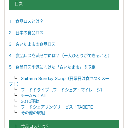
目次
1 食品ロスとは？
2 日本の食品ロス
3 さいたま市の食品ロス
4 食品ロスを減らすには？（一人ひとりができること）
5 食品ロス削減に向けた「さいたま市」の取組
┗
Saitama Sunday Soup（日曜日は食べつくスー
プ！）
┗
フードドライブ（フードシェア・マイレージ）
┗
チームEat All
┗
3010運動
┗
フードシェアリングサービス「TABETE」
┗
その他の取組
1 食品ロスとは？