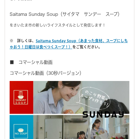
Saitama Sunday Soup（サイタマ サンデー スープ）
をさいたま市の新しいライフスタイルとして発信します！
※ 詳しくは、
Saitama Sunday Soup（あまった食材、スープにしち
ゃおう！日曜日は食べつくスープ！）
をご覧ください。
■ コマーシャル動画
コマーシャル動画（30秒バージョン）