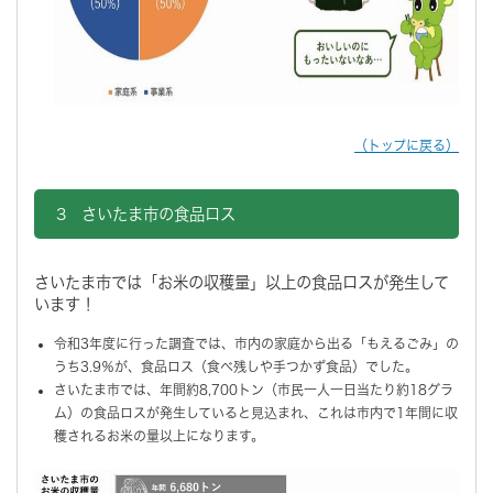
（トップに戻る）
3 さいたま市の食品ロス
さいたま市では「お米の収穫量」以上の食品ロスが発生して
います！
令和3年度に行った調査では、市内の家庭から出る「もえるごみ」の
うち3.9％が、食品ロス（食べ残しや手つかず食品）でした。
さいたま市では、年間約8,700トン（市民一人一日当たり約18グラ
ム）の食品ロスが発生していると見込まれ、これは市内で1年間に収
穫されるお米の量以上になります。