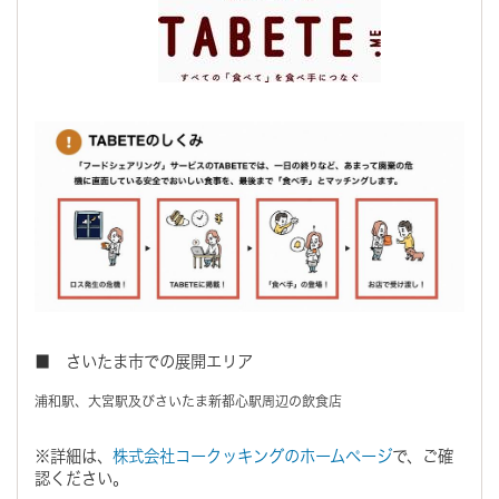
■ さいたま市での展開エリア
浦和駅、大宮駅及びさいたま新都心駅周辺の飲食店
※詳細は、
株式会社コークッキングのホームページ
で、ご確
認ください。