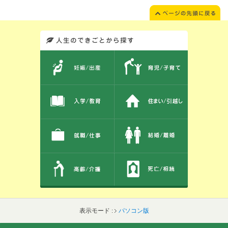
このエリアではサイト内を人生のできごとから探しなおせます。また、イベント情報をお伝えしています。
表示モード :
パソコン版
フッターです。