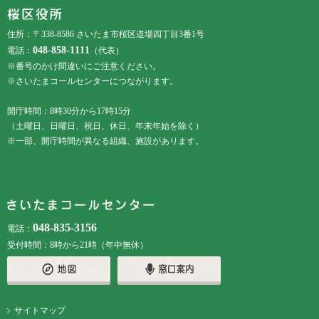
フッターメニューです。
住所：〒338-8586 さいたま市桜区道場四丁目3番1号
048-858-1111
電話：
（代表）
※番号のかけ間違いにご注意ください。
※さいたまコールセンターにつながります。
開庁時間：8時30分から17時15分
（土曜日、日曜日、祝日、休日、年末年始を除く）
※一部、開庁時間が異なる組織、施設があります。
048-835-3156
電話：
受付時間：8時から21時（年中無休）
サイトマップ