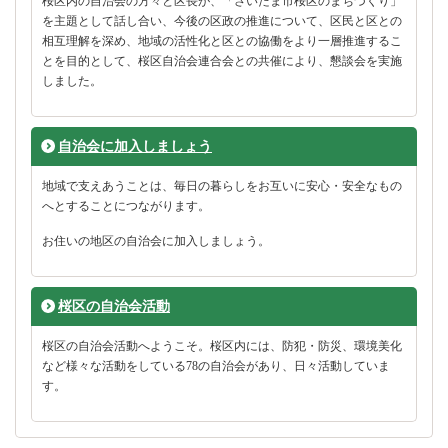
桜区内の自治会の方々と区長が、「さいたま市桜区のまちづくり」
を主題として話し合い、今後の区政の推進について、区民と区との
相互理解を深め、地域の活性化と区との協働をより一層推進するこ
とを目的として、桜区自治会連合会との共催により、懇談会を実施
しました。
自治会に加入しましょう
地域で支えあうことは、毎日の暮らしをお互いに安心・安全なもの
へとすることにつながります。
お住いの地区の自治会に加入しましょう。
桜区の自治会活動
桜区の自治会活動へようこそ。桜区内には、防犯・防災、環境美化
など様々な活動をしている78の自治会があり、日々活動していま
す。