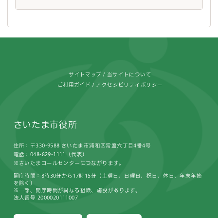
フッターです。
サイトマップ
当サイトについて
ご利用ガイド
アクセシビリティポリシー
さいたま市役所
住所：〒330-9588 さいたま市浦和区常盤六丁目4番4号
電話：048-829-1111（代表）
※さいたまコールセンターにつながります。
開庁時間：8時30分から17時15分（土曜日、日曜日、祝日、休日、年末年始
を除く）
※一部、開庁時間が異なる組織、施設があります。
法人番号 2000020111007