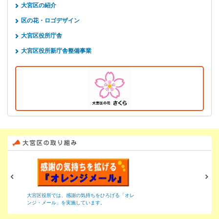
大宮区の紹介
区の花・ロゴデザイン
大宮区役所庁舎
大宮区役所新庁舎整備事業
大宮区役所では、感謝の気持ちをひろげる「オレ
『区のまちづくり』は、「区
ンジ・メール」を実施しています。
向けて、当該年度に実施する
について、区民の皆様に説明