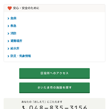
急病
救急
消防
避難場所
給水所
防災・気象情報