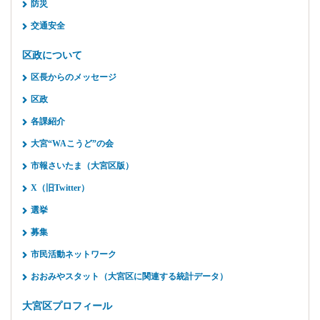
防災
交通安全
区政について
区長からのメッセージ
区政
各課紹介
大宮“WAこうど”の会
市報さいたま（大宮区版）
X（旧Twitter）
選挙
募集
市民活動ネットワーク
おおみやスタット（大宮区に関連する統計データ）
大宮区プロフィール