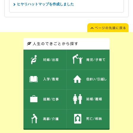
ヒヤリハットマップを作成しました
このエリアではサイト内を人生のできごとから探しなおせます。また、イベント情報をお伝えしています。