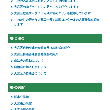
「2026大宮区民ふれあいフェア」を開催します
大宮区の花「さくら」の見どころを紹介します！
大宮区散策マップ「ぶらり大宮めぐり」を配布しています！
「わたしの好きな大宮二十景」絵画コンクールの入賞作品を紹介
します
自治会
大宮区自治会連合会総会及び表彰式の紹介
大宮区自治会連合会勉強会の紹介
自治会の活動について
自治会に加入しましょう
大宮区の自治会について
公民館
桜木公民館
大宮南公民館
大宮中部公民館