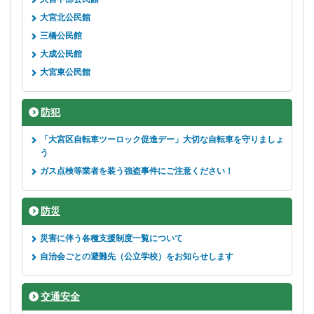
大宮北公民館
三橋公民館
大成公民館
大宮東公民館
防犯
「大宮区自転車ツーロック促進デー」大切な自転車を守りましょ
う
ガス点検等業者を装う強盗事件にご注意ください！
防災
災害に伴う各種支援制度一覧について
自治会ごとの避難先（公立学校）をお知らせします
交通安全