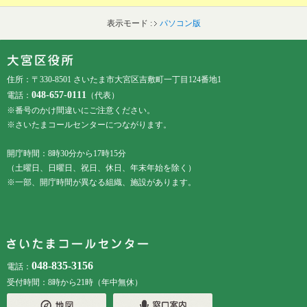
表示モード :
パソコン版
フッターです。
フッターメニューです。
住所：〒330-8501 さいたま市大宮区吉敷町一丁目124番地1
048-657-0111
電話：
（代表）
※番号のかけ間違いにご注意ください。
※さいたまコールセンターにつながります。
開庁時間：8時30分から17時15分
（土曜日、日曜日、祝日、休日、年末年始を除く）
※一部、開庁時間が異なる組織、施設があります。
048-835-3156
電話：
受付時間：8時から21時（年中無休）