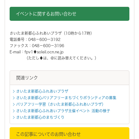
イベントに関するお問い合わせ
さいたま新都心ふれあいプラザ（10時から17時）
電話番号：048－600ー3192
ファックス：048－600－3196
E-mail：fpv1♦soleil.ocn.ne.jp
（ただし♦は、@に読み替えてください。）
関連リンク
さいたま新都心ふれあいプラザ
さいたま新都心バリアフリーまちづくりボランティアの募集
バリアフリー学習（さいたま新都心ふれあいプラザ）
さいたま新都心ふれあいプラザ主催イベント 活動の様子
さいたま新都心のまちづくり
この記事についてのお問い合わせ