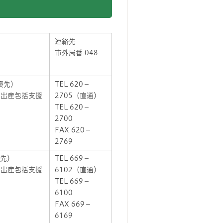
連絡先
市外局番 048
優先）
TEL 620－
・出産包括支援
2705（直通）
TEL 620－
2700
FAX 620－
2769
優先）
TEL 669－
・出産包括支援
6102（直通）
TEL 669－
6100
FAX 669－
6169