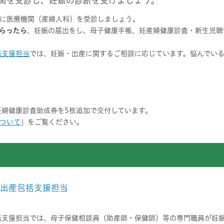
関を受診し、妊娠の診断を受けましょう。
に医療機関（産婦人科）を受診しましょう。
らったら
、妊娠の届出をし、母子健康手帳、妊産婦健康診査・新生児聴
括支援担当
では、妊娠・出産に関するご相談に応じています。悩んでい
妊婦健康診査助成券を5枚追加で交付しています。
ついて
」をご覧ください。
・出産包括支援担当
括支援担当では、母子保健相談員（助産師・保健師）等の専門職員が妊