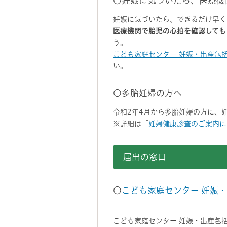
〇妊娠に気づいたら、医療機
妊娠に気づいたら、できるだけ早く
医療機関で胎児の心拍を確認しても
う。
こども家庭センター 妊娠・出産包
い。
〇多胎妊婦の方へ
令和2年4月から多胎妊婦の方に、
※詳細は「
妊婦健康診査のご案内に
届出の窓口
〇
こども家庭センター 妊娠
こども家庭センター 妊娠・出産包