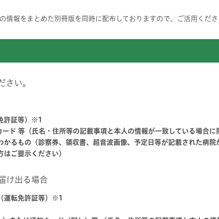
の情報をまとめた別冊版を同時に配布しておりますので、ご活用くださ
ださい。
免許証等）※1
カード 等（氏名・住所等の記載事項と本人の情報が一致している場合に
わかるもの（診察券、領収書、超音波画像、予定日等が記載された病院
方はご提示ください）
届け出る場合
（運転免許証等）※1