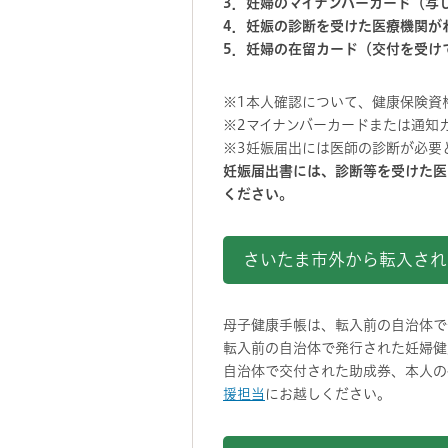
3．妊婦のマイナンバーカード（写
4．妊娠の診断を受けた医療機関が
5．妊婦の在留カード（交付を受け
※1本人確認について、健康保険資
※2マイナンバーカードまたは通知
※3妊娠届出には医師の診断が必要
妊娠届出書には、診断等を受けた医
ください。
さいたま市外から転入され
母子健康手帳は、転入前の自治体で
転入前の自治体で発行された妊婦健
自治体で交付された助成券、本人の
援担当
にお越しください。