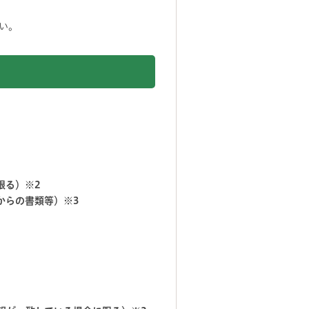
い。
限る）※2
からの書類等）※3