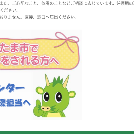
また、ご心配なこと、体調のことなどご相談に応じています。妊娠期の
ください。
おりません。直接、窓口へ届出ください。