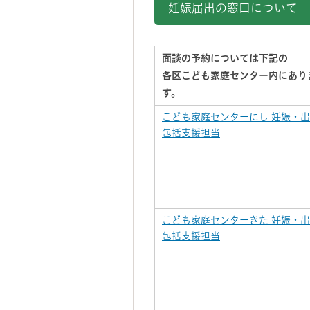
妊娠届出の窓口について
面談の予約については下記の
各区こども家庭センター内にあり
す。
こども家庭センターにし 妊娠・
包括支援担当
こども家庭センターきた 妊娠・
包括支援担当