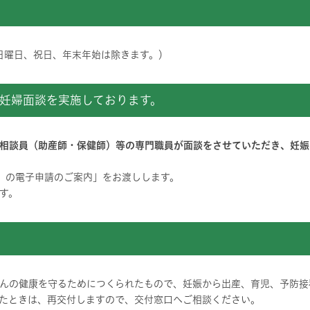
、日曜日、祝日、年末年始は除きます。）
妊婦面談を実施しております。
相談員（助産師・保健師）等の専門職員が面談をさせていただき、妊娠
）の電子申請のご案内」をお渡しします。
す。
んの健康を守るためにつくられたもので、妊娠から出産、育児、予防接
たときは、再交付しますので、交付窓口へご相談ください。