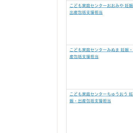
こども家庭センターおおみや 妊
出産包括支援担当
こども家庭センターみぬま 妊娠
産包括支援担当
こども家庭センターちゅうおう 妊
娠・出産包括支援担当