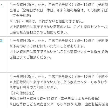
娠・
月～金曜日(祝日、休日、年末年始を除く) 9時～16時半（予約
金曜日（金曜日が祝日、休日、年末年始の場合は、その前開庁日）
（完全予約制）
※17時～18時は、予約がないと届出できません。
※上記時間内に来庁できない区民の方は、こども家庭センターお
出産包括支援担当までご相談ください。
・出
月～金曜日(祝日、休日、年末年始を除く) 9時～16時半（予約
※予約のない方はお待ちいただくことがあります。
※上記時間内に来庁できない方はこども家庭センターみぬま 妊
援担当までご相談ください。
月～金曜日(祝日、休日、年末年始を除く) 9時～16時半（予約
※上記時間内に来庁できない方はこども家庭センターちゅうおう
括支援担当までご相談ください。
【その他開設日】
奇数月最終日曜日 9時～16時半（電子申請による予約優先）
※日程等はこども家庭センターちゅうおう 妊娠・出産包括支援 