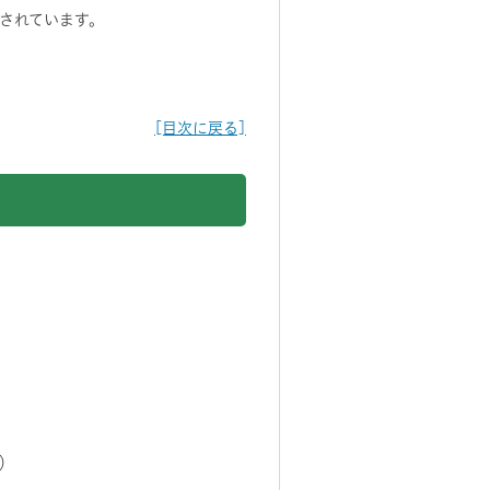
されています。
[目次に戻る]
）