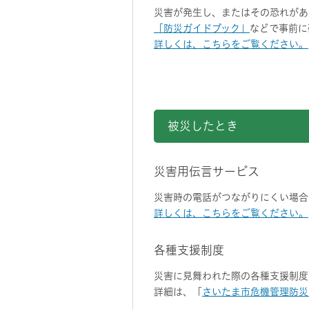
災害が発生し、またはその恐れがあ
「防災ガイドブック」
などで事前に
詳しくは、こちらをご覧ください。
被災したとき
災害用伝言サービス
災害時の電話がつながりにくい場合
詳しくは、こちらをご覧ください。
各種支援制度
災害に見舞われた際の各種支援制度
詳細は、「
さいたま市危機管理防災