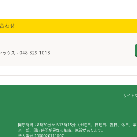
合わせ
ァックス：048-829-1018
サイト
開庁時間：8時30分から17時15分（土曜日、日曜日、祝日、休日、
※一部、開庁時間が異なる組織、施設があります。
法人番号 2000020111007