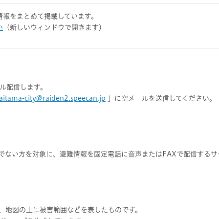
情報をまとめて掲載しています。
い
（新しいウィンドウで開きます）
ル配信します。
saitama-city@raiden2.speecan.jp
」に空メールを送信してください。
でない方を対象に、避難情報を固定電話に音声またはFAXで配信するサ
、地図の上に被害範囲などを表したものです。