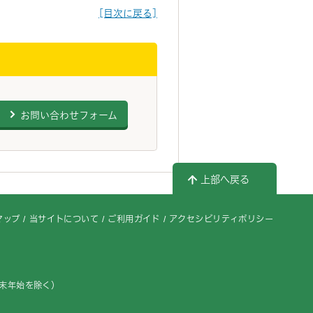
[目次に戻る]
お問い合わせフォーム
上部へ戻る
マップ
当サイトについて
ご利用ガイド
アクセシビリティポリシー
年末年始を除く）