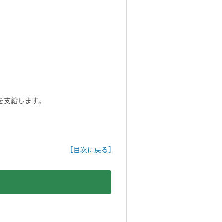
を支給します。
[目次に戻る]