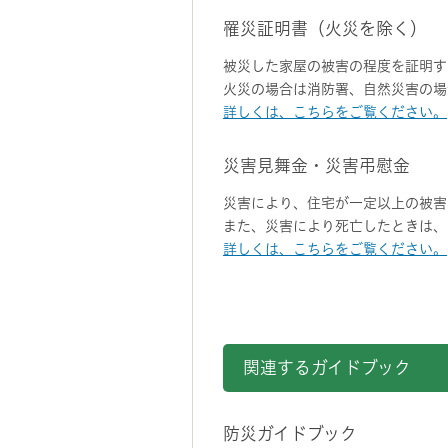
罹災証明書（火災を除く）
被災した家屋の被害の程度を証明す
火災の場合は消防署、自然災害の場
詳しくは、こちらをご覧ください。
災害見舞金・災害弔慰金
災害により、住宅が一定以上の被害
また、災害により死亡したときは、
詳しくは、こちらをご覧ください。
関連するガイドブック
防災ガイドブック