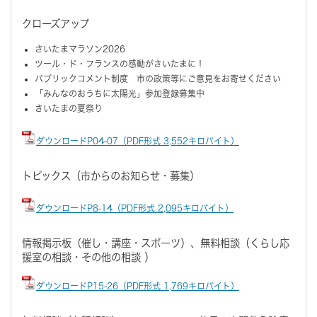
クローズアップ
さいたまマラソン2026
ツール・ド・フランスの感動がさいたまに！
パブリックコメント制度 市の政策等にご意見をお寄せください
「みんなのおうちに太陽光」参加登録募集中
さいたまの夏祭り
ダウンロードP04-07（PDF形式 3,552キロバイト）
トピックス（市からのお知らせ・募集）
ダウンロードP8-14（PDF形式 2,095キロバイト）
情報掲示板（催し・講座・スポーツ）、無料相談（くらし応
援室の相談・その他の相談 ）
ダウンロードP15-26（PDF形式 1,769キロバイト）