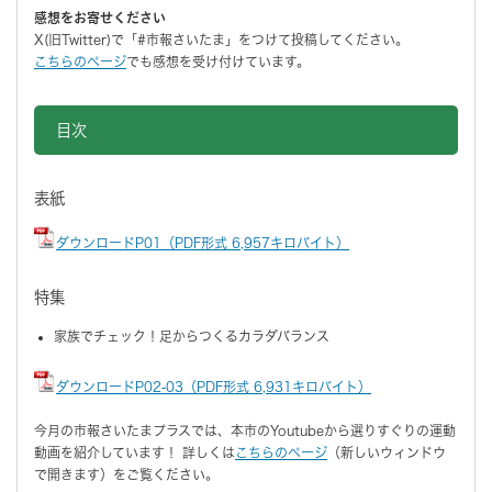
感想をお寄せください
X(旧Twitter)で「#市報さいたま」をつけて投稿してください。
こちらのページ
でも感想を受け付けています。
目次
表紙
ダウンロードP01（PDF形式 6,957キロバイト）
特集
家族でチェック！足からつくるカラダバランス
ダウンロードP02-03（PDF形式 6,931キロバイト）
今月の市報さいたまプラスでは、本市のYoutubeから選りすぐりの運動
動画を紹介しています！ 詳しくは
こちらのページ
（新しいウィンドウ
で開きます）をご覧ください。