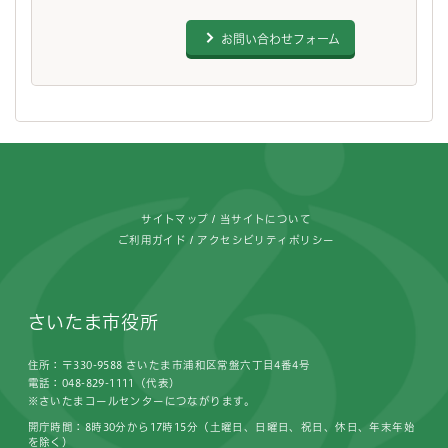
お問い合わせフォーム
フッターです。
サイトマップ
当サイトについて
ご利用ガイド
アクセシビリティポリシー
さいたま市役所
住所：〒330-9588 さいたま市浦和区常盤六丁目4番4号
電話：048-829-1111（代表）
※さいたまコールセンターにつながります。
開庁時間：8時30分から17時15分（土曜日、日曜日、祝日、休日、年末年始
を除く）