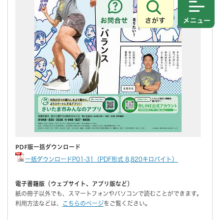
さがす
メニュ
PDF版一括ダウンロード
一括ダウンロードP01-31（PDF形式 8,820キロバイト）
電子書籍版（ウェブサイト、アプリ版など）
紙の冊子以外でも、スマートフォンやパソコンで読むことができます。
利用方法などは、
こちらのページ
をご覧ください。