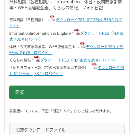
無料相談（各種相談）、Information、休日・夜間救急診療
等・WEB版連載企画、くらしの情報、フォト日記
無料相談（各種相談） ：
ダウンロードP27（PDF形式 576キロバ
イト）
Information(information in English)：
ダウンロードP28（PDF形
式 786キロバイト）
休日・夜間救急診療等、WEB版連載企画 ：
ダウンロードP29（PD
F形式 2,675キロバイト）
くらしの情報：
ダウンロードP30（PDF形式 985キロバイト）
さいたまフォト日記（市の出来事を写真で紹介）：
ダウンロードP3
1（PDF形式 1,787キロバイト）
区版
各区版については、下記「関連リンク」からご覧いただけます。
関連ダウンロードファイル