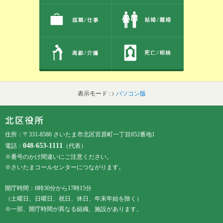
表示モード :
パソコン版
フッターです。
フッターメニューです。
住所：〒331-8586 さいたま市北区宮原町一丁目852番地1
048-653-1111
電話：
（代表）
※番号のかけ間違いにご注意ください。
※さいたまコールセンターにつながります。
開庁時間：8時30分から17時15分
（土曜日、日曜日、祝日、休日、年末年始を除く）
※一部、開庁時間が異なる組織、施設があります。