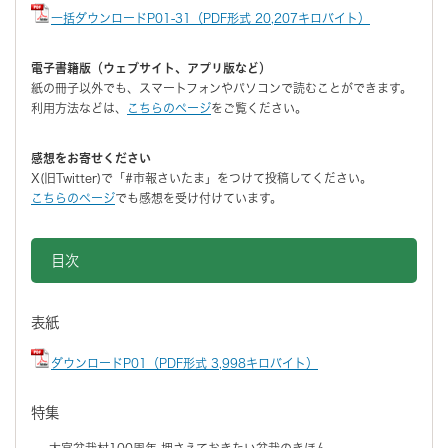
一括ダウンロードP01-31（PDF形式 20,207キロバイト）
電子書籍版（ウェブサイト、アプリ版など）
紙の冊子以外でも、スマートフォンやパソコンで読むことができます。
利用方法などは、
こちらのページ
をご覧ください。
感想をお寄せください
X(旧Twitter)で「#市報さいたま」をつけて投稿してください。
こちらのページ
でも感想を受け付けています。
目次
表紙
ダウンロードP01（PDF形式 3,998キロバイト）
特集
大宮盆栽村100周年 押さえておきたい盆栽のきほん