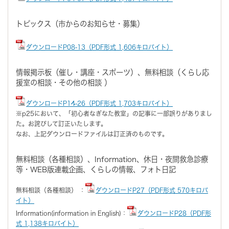
トピックス（市からのお知らせ・募集）
ダウンロードP08-13（PDF形式 1,606キロバイト）
情報掲示板（催し・講座・スポーツ）、無料相談（くらし応
援室の相談・その他の相談 ）
ダウンロードP14-26（PDF形式 1,703キロバイト）
※p25において、「初心者なぎなた教室」の記事に一部誤りがありまし
た。お詫びして訂正いたします。
なお、上記ダウンロードファイルは訂正済のものです。
無料相談（各種相談）、Information、休日・夜間救急診療
等・WEB版連載企画、くらしの情報、フォト日記
無料相談（各種相談） ：
ダウンロードP27（PDF形式 570キロバ
イト）
Information(information in English)：
ダウンロードP28（PDF形
式 1,138キロバイト）